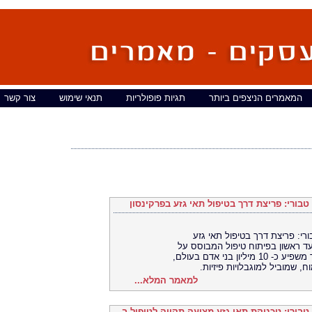
המאמרים הניצפים ביותר
תגיות פופולריות
תנאי שימוש
צור קשר
בורי: פריצת דרך בטיפול תאי גזע בפרקינסון
רי: פריצת דרך בטיפול תאי גזע
ד ראשון בפיתוח טיפול המבוסס על
תאי גזע לטיפול במחלת פרקינסון. פרקינסון, אשר משפיע כ- 10 מיליון בני אדם בעולם,
ח, שמוביל למוגבלויות פיזיות.
למאמר המלא...
טבורי: טכניקת תאי גזע מציעה תקווה לטיפול ב-