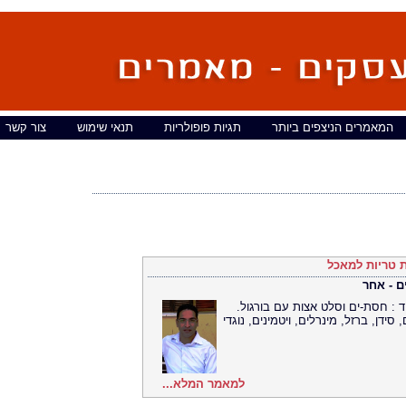
המאמרים הניצפים ביותר
תגיות פופולריות
תנאי שימוש
צור קשר
ת טריות למאכל
ם - אחר
 : חסת-ים וסלט אצות עם בורגול.
ידן, ברזל, מינרלים, ויטמינים, נוגדי
למאמר המלא...