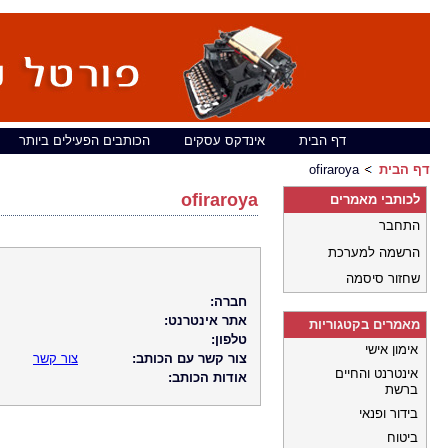
דף הבית
אינדקס עסקים
הכותבים הפעילים ביותר
דף הבית
ofiraroya
ofiraroya
לכותבי מאמרים
התחבר
הרשמה למערכת
שחזור סיסמה
חברה:
אתר אינטרנט:
מאמרים בקטגוריות
טלפון:
אימון אישי
צור קשר עם הכותב:
צור קשר
אינטרנט והחיים
אודות הכותב:
ברשת
בידור ופנאי
ביטוח