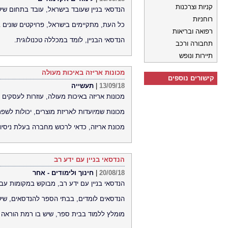
קניות וצרכנות
הנדסאי בניין שעובד בישראל, עובד בתחום שיש 
רוחניות
כל העת, מתקיימים בישראל, פרויקטים שונים 
רפואה ובריאות
הנדסאי הבניין, לומד במכללה טכנולוגית.
תחבורה ורכב
תיירות ונופש
מכונות אריזה באיכות מעולה
קישורים נוספים
13/09/18
|
תעשייה
מכונות אריזה באיכות מעולה, עוזרות לעסקים 
מכונות שמיועדות לאריזת מוצרים, יכולות לשפר
מכונת אריזה, כדאי לרכוש מחברה בעלת ניסיו
הנדסאי בניין עם ידע רב
20/08/18
|
חינוך ולימודים - אחר
הנדסאי בניין עם ידע רב, מבוקש במקומות עבו
הנדסאים לומדים, בבתי הספר להנדסאים, שיש
מומלץ ללמוד בבית ספר, שיש בו רמת הוראה 