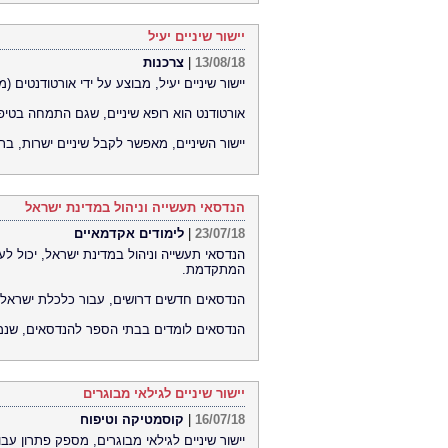
יישור שיניים יעיל
13/08/18
|
צרכנות
יישור שיניים יעיל, מבוצע על ידי אורטודנטים (מ
אורטודנט הוא רופא שיניים, שגם התמחה בטיפולי
יישור השיניים, מאפשר לקבל שיניים ישרות, בת
הנדסאי תעשייה וניהול במדינת ישראל
23/07/18
|
לימודים אקדמאיים
הנדסאי תעשייה וניהול במדינת ישראל, יכול ל
המתקדמת.
הנדסאים חדשים דרושים, עבור כלכלת ישראל.
הנדסאים לומדים בבתי הספר להנדסאים, שנמ
יישור שיניים לגילאי מבוגרים
16/07/18
|
קוסמטיקה וטיפוח
יישור שיניים לגילאי מבוגרים, מספק פתרון עבור