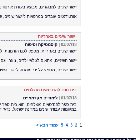
יישור שיניים למבוגרים, מבוצע בעזרת אורטודנט
אורטודנטים עובדים במרפאות ליישור שיניים, ש
יישור שיניים באחריות
03/07/18
|
קוסמטיקה וטיפוח
יישור שיניים באחריות, מספק לכם הזדמנות, לט
יישור השיניים, מתאים לגילאי ילדים, נוער, וגם
יישור שיניים, מבוצע על ידי מומחה ליישור השיני
בית ספר להנדסאים מוצלחים
01/07/18
|
לימודים אקדמאיים
בית ספר להנדסאים מוצלחים, הוא בית ספר ע
במקומות עבודה שונים במדינת ישראל. כדאי ל
1
2
3
4
5
עמוד הבא >