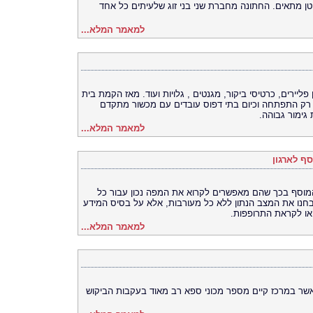
טן מתאים. החתונה מחברת שני בני זוג שלעיתים כל אחד
למאמר המלא...
פליירים, כרטיסי ביקור, מגנטים , גלויות ועוד. מאז הקמת בית
 רק התפתחה וכיום בתי דפוס עובדים עם מכשור מתקדם
גימור גבוהה.
למאמר המלא...
סף לארגון
 המוסף בכך שהם מאפשרים לקרוא את המפה נכון עבור כל
 ייבחנו את המצב הנתון ללא כל מעורבות, אלא על בסיס המידע
או לקראת התרופפות.
למאמר המלא...
כאשר במרכז קיים מספר מכוני ספא רב מאוד בעקבות הביקוש