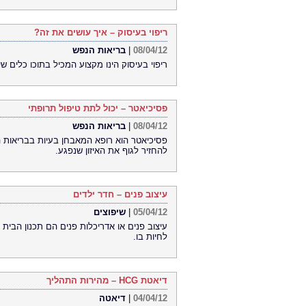
ריפוי בעיסוק – איך עושים את זה?
08/04/12
|
בריאות הנפש
ריפוי בעיסוק הינו מקצוע המכיל בתוכו כלים שי
פסיכיאטר – יכול לתת טיפול תרופתי
08/04/12
|
בריאות הנפש
פסיכיאטר הוא רופא המאבחן בעיות בבריאות ה
להחזיר לגוף את האיזון שנפגע.
עיצוב פנים – חדר ילדים
05/04/12
|
שיפוצים
עיצוב פנים או אדריכלות פנים הם תכנון הבית 
לחיות בו.
דיאטת HCG – מהירות התהליך
04/04/12
|
דיאטה