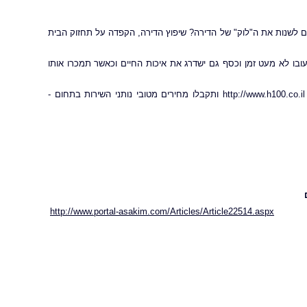
ם לשנות את ה"לוק" של הדירה? שיפוץ הדירה, הקפדה על תחזוק הבית
עובו לא מעט זמן וכסף גם ישדרג את איכות החיים וכאשר תמכרו אותו
גלשו לאתר האינטרנט http://www.h100.co.il ותקבלו מחירים מטובי נותני השירות בתחום -
http://www.portal-asakim.com/Articles/Article22514.aspx