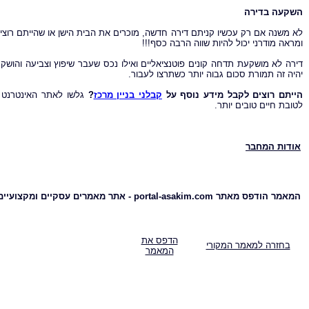
השקעה בדירה
לא משנה אם רק עכשיו קניתם דירה חדשה, מוכרים את הבית הישן או שהייתם רוצי
ומראה מודרני יכול להיות שווה הרבה כסף!!!
דירה לא מושקעת תדחה קונים פוטנציאליים ואילו נכס שעבר שיפוץ וצביעה והושק
יהיה זה תמורת סכום גבוה יותר כשתרצו לעבור.
הייתם רוצים לקבל מידע נוסף על
קבלני בניין מרכז
?
לטובת חיים טובים יותר.
אודות המחבר
המאמר הודפס מאתר portal-asakim.com - אתר מאמרים עסקיים ומקצועיים
הדפס את
בחזרה למאמר המקורי
המאמר