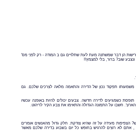
דרישות הן דבר שמשתנה מעת לעת שתלויים גם ב המודה - רק לפני מס'
 ונצבע שוב? ברור, בלי למצמץ!!
 משמעותו תפקוד נכון של הדירה והתאמה מלאה לצרכים שלכם. גם
תופסת כשמגיעים לדירה חדשה. צבעים יכולים להיות באופנה עכשיו
ח הארוך. חשבו על התמונה הגדולה והתאימו את צבע הקיר לריהוט.
הצפיפות מעידה על זה שהיא צודקת. חלק גדול מהאנשים אומרים
נו , אתם לא רוצים להרגיש בחופש כל יום בשבוע בדירה שלכם מאשר