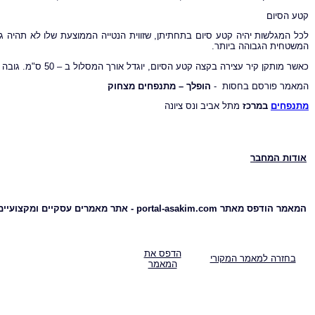
קטע הסיום
המשטחית הגבוהה ביותר.
כאשר מותקן קיר עצירה בקצה קטע הסיום, יוגדל אורך המסלול ב – 50 ס"מ. גובה קיר העצירה יהיה כגובה המשתמש לפחות.
המאמר פורסם בחסות -
הופלך – מתנפחים מצחוק
מתנפחים
במרכז
מתל אביב ונס ציונה
אודות המחבר
המאמר הודפס מאתר portal-asakim.com - אתר מאמרים עסקיים ומקצועיים
הדפס את
בחזרה למאמר המקורי
המאמר