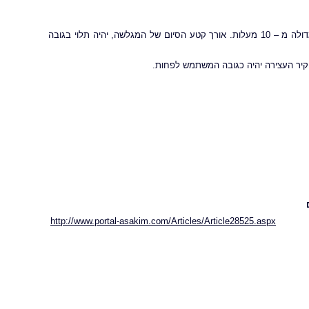
לכל המגלשות יהיה קטע סיום בתחתיתן, שזווית הנטייה הממוצעת שלו לא תהיה גדולה מ – 10 מעלות. אורך קטע הסיום של המגלשה, יהיה תלוי בגובה
http://www.portal-asakim.com/Articles/Article28525.aspx