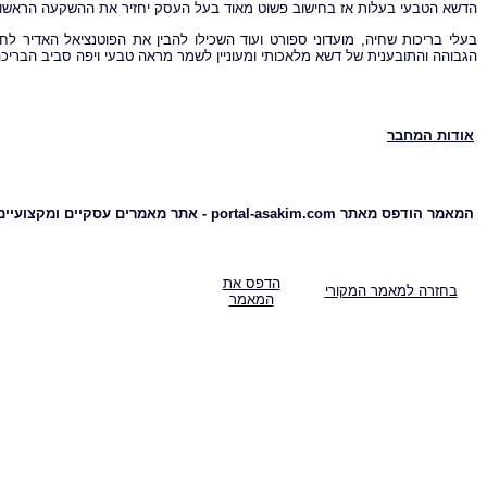
הדשא הטבעי בעלות אז בחישוב פשוט מאוד בעל העסק יחזיר את ההשקעה הראשונ
בעלי בריכות שחיה, מועדוני ספורט ועוד השכילו להבין את הפוטנציאל האדיר לח
הגבוהה והתובענית של דשא מלאכותי ומעוניין לשמר מראה טבעי ויפה סביב הבריכה
אודות המחבר
המאמר הודפס מאתר portal-asakim.com - אתר מאמרים עסקיים ומקצועיים
הדפס את
בחזרה למאמר המקורי
המאמר