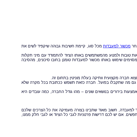
אחר
מכשור למעבדות
מכל סוג, קיימת חשיבות גבוהה שיקפיד לשים את
ות טובות ולמנוע מהמשתמשים באותו הציוד להתמודד עם מיני תקלות
מסוימים שימוש באותו מכשור למעבדות טומנן בחובו סיכונים, מהסיבה
צוא חברה מקצועית וותיקה בעלת מוניטין בתחום זה.
 גם מה שתקבלו בפועל. חברה כזאת תשמש ככתובת בכל מקרה שלא
צעות בירורים בנושאים שונים – מהו גודל החברה, כמה עובדים היא
 למעבדה, חשוב מאוד שתבינו בצורה מעמיקה את כל הצרכים שלכם
ים. אם יש לכם דרישות פרטניות לגבי כל הציוד או לגבי חלק ממנו,