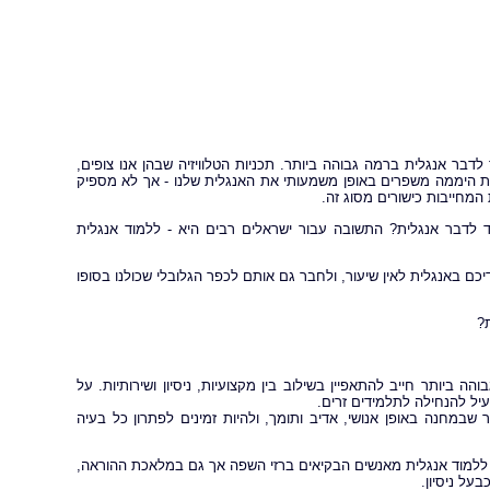
דבר אנגלית ברמה גבוהה ביותר. תכניות הטלוויזיה שבהן אנו צופים,
ת היממה משפרים באופן משמעותי את האנגלית שלנו - אך לא מספיק
מחייבות כישורים מסוג זה.
מוד לדבר אנגלית? התשובה עבור ישראלים רבים היא - ללמוד אנגלית
ם באנגלית לאין שיעור, ולחבר גם אותם לכפר הגלובלי שכולנו בסופו
?
ביותר חייב להתאפיין בשילוב בין מקצועיות, ניסיון ושירותיות. על
עיל להנחילה לתלמידים זרים.
ר שבמחנה באופן אנושי, אדיב ותומך, ולהיות זמינים לפתרון כל בעיה
וד ללמוד אנגלית מאנשים הבקיאים ברזי השפה אך גם במלאכת ההוראה,
על ניסיון.