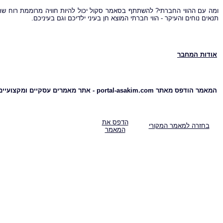
ומה עם ההווי החברתי? להשתתף בסאמר סקול יכול להיות חוויה מרוממת רוח שת
תנאים נוחים והעיקר - הווי חברתי המוצא חן בעיני ילדיכם וגם בעיניכם.
אודות המחבר
המאמר הודפס מאתר portal-asakim.com - אתר מאמרים עסקיים ומקצועיים
הדפס את
בחזרה למאמר המקורי
המאמר