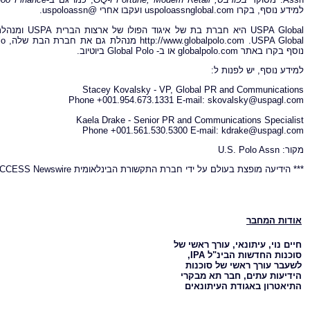
למידע נוסף, בקרו uspoloassnglobal.com ועקבו אחרי @uspoloassn.
נוסף בקרו באתר globalpolo.com או ב- Global Polo ביוטיוב.
למידע נוסף, יש לפנות ל:
Stacey Kovalsky - VP, Global PR and Communications
Phone +001.954.673.1331 E-mail:
skovalsky@uspagl.com
Kaela Drake - Senior PR and Communications Specialist
Phone +001.561.530.5300 E-mail:
kdrake@uspagl.com
מקור: U.S. Polo Assn
*** הידיעה מופצת בעולם על ידי חברת התקשורת הבינלאומית ACCESS Newswire
אודות המחבר
חיים נוי, עיתונאי, עורך ראשי של
סוכנות החדשות הבינ"ל IPA,
לשעבר עורך ראשי של סוכנות
הידיעות עתים, חבר תא מבקרי
התיאטרון באגודת העיתונאים