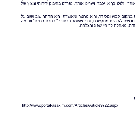
ויזלזלו בך או יכבדו ויעריכו אותך. נפרדנו בחיבוק ידידותי וניצוץ של
במקום קבוע ומסודר, והיא מרוצה ומאושרת. היא הודתה שוב ושוב על
 חדשים לא היית מתקשרת, וכפי שאומר הכתוב: "ובחרת בחיים" וזה מה
חדת, מאחלת לך חיי שפע והצלחה.
http://www.portal-asakim.com/Articles/Article9722.aspx