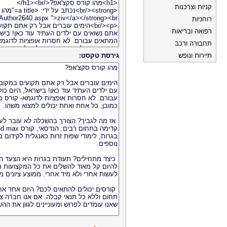
קניות וצרכנות
רוחניות
רפואה ובריאות
תחבורה ורכב
תיירות ונופש
גירסת טקסט: