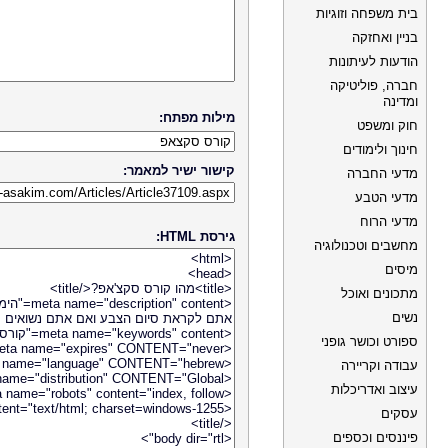
בית משפחה וזוגיות
בניין ואחזקה
הודעות לעיתונות
חברה, פוליטיקה
ומדינה
מילות מפתח:
חוק ומשפט
חינוך ולימודים
קישור ישיר למאמר:
מדעי החברה
מדעי הטבע
מדעי הרוח
גירסת HTML:
מחשבים וטכנולוגיה
מיסים
מתכונים ואוכל
נשים
ספורט וכושר גופני
עבודה וקריירה
עיצוב ואדריכלות
עסקים
פיננסים וכספים