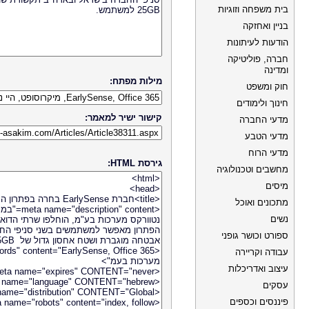
בית משפחה וזוגיות
בניין ואחזקה
הודעות לעיתונות
חברה, פוליטיקה
ומדינה
מילות מפתח:
חוק ומשפט
חינוך ולימודים
קישור ישיר למאמר:
מדעי החברה
מדעי הטבע
מדעי הרוח
גירסת HTML:
מחשבים וטכנולוגיה
מיסים
מתכונים ואוכל
נשים
ספורט וכושר גופני
עבודה וקריירה
עיצוב ואדריכלות
עסקים
פיננסים וכספים