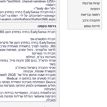
קניות וצרכנות
רוחניות
רפואה ובריאות
תחבורה ורכב
תיירות ונופש
גירסת טקסט: