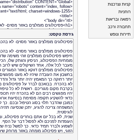
קניות וצרכנות
רוחניות
רפואה ובריאות
תחבורה ורכב
תיירות ונופש
גירסת טקסט: