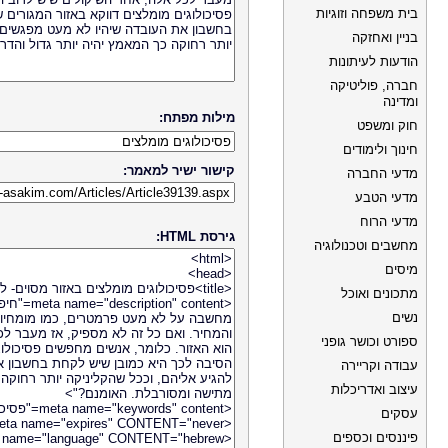
בית משפחה וזוגיות
בניין ואחזקה
הודעות לעיתונות
חברה, פוליטיקה
ומדינה
מילות מפתח:
חוק ומשפט
חינוך ולימודים
קישור ישיר למאמר:
מדעי החברה
מדעי הטבע
מדעי הרוח
גירסת HTML:
מחשבים וטכנולוגיה
מיסים
מתכונים ואוכל
נשים
ספורט וכושר גופני
עבודה וקריירה
עיצוב ואדריכלות
עסקים
פיננסים וכספים