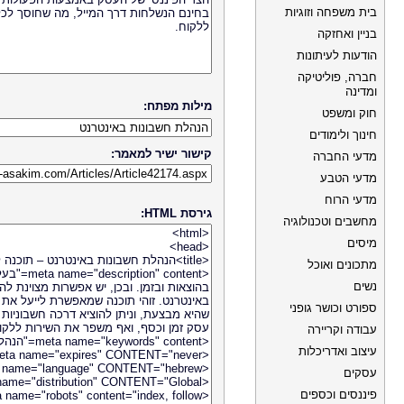
בית משפחה וזוגיות
בניין ואחזקה
הודעות לעיתונות
חברה, פוליטיקה
ומדינה
מילות מפתח:
חוק ומשפט
חינוך ולימודים
קישור ישיר למאמר:
מדעי החברה
מדעי הטבע
מדעי הרוח
גירסת HTML:
מחשבים וטכנולוגיה
מיסים
מתכונים ואוכל
נשים
ספורט וכושר גופני
עבודה וקריירה
עיצוב ואדריכלות
עסקים
פיננסים וכספים