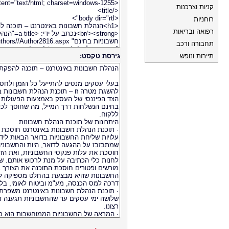
קניות וצרכנות
רוחניות
רפואה ובריאות
תחבורה ורכב
תיירות ונופש
גירסת טקסט: