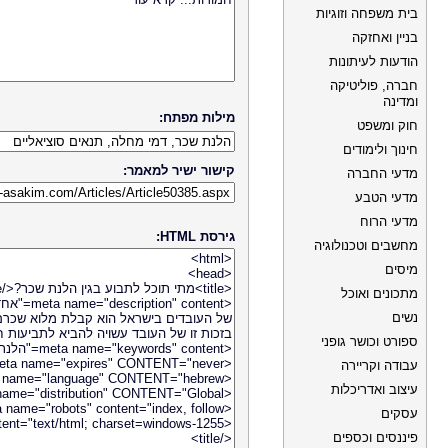
בית משפחה וזוגיות
בניין ואחזקה
הודעות לעיתונות
חברה, פוליטיקה
ומדינה
מילות מפתח:
חוק ומשפט
חינוך ולימודים
קישור ישיר למאמר:
מדעי החברה
מדעי הטבע
מדעי הרוח
גירסת HTML:
מחשבים וטכנולוגיה
מיסים
מתכונים ואוכל
נשים
ספורט וכושר גופני
עבודה וקריירה
עיצוב ואדריכלות
עסקים
פיננסים וכספים