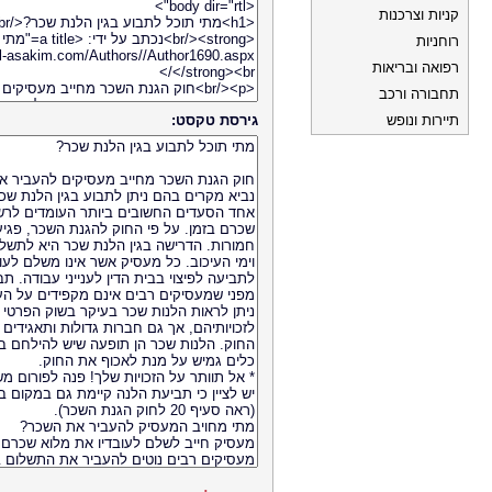
קניות וצרכנות
רוחניות
רפואה ובריאות
תחבורה ורכב
תיירות ונופש
גירסת טקסט: