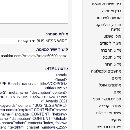
בית משפחה וזוגיות
בניין ואחזקה
הודעות לעיתונות
חברה, פוליטיקה
ומדינה
מילות מפתח:
חוק ומשפט
חינוך ולימודים
קישור ישיר למאמר:
מדעי החברה
מדעי הטבע
מדעי הרוח
גירסת HTML:
מחשבים וטכנולוגיה
מיסים
מתכונים ואוכל
נשים
ספורט וכושר גופני
עבודה וקריירה
עיצוב ואדריכלות
עסקים
פיננסים וכספים