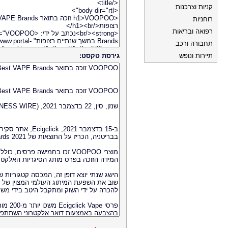
קניות וצרכנות
רוחניות
רפואה ובריאות
תחבורה ורכב
תיירות ונופש
גירסת טקסט: