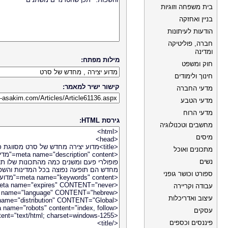
בית משפחה וזוגיות
בניין ואחזקה
הודעות לעיתונות
חברה, פוליטיקה
ומדינה
מילות מפתח:
חוק ומשפט
חינוך ולימודים
קישור ישיר למאמר:
מדעי החברה
מדעי הטבע
מדעי הרוח
גירסת HTML:
מחשבים וטכנולוגיה
מיסים
מתכונים ואוכל
נשים
ספורט וכושר גופני
עבודה וקריירה
עיצוב ואדריכלות
עסקים
פיננסים וכספים