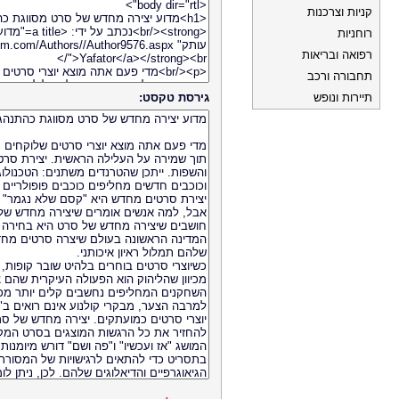
קניות וצרכנות
רוחניות
רפואה ובריאות
תחבורה ורכב
תיירות ונופש
גירסת טקסט: