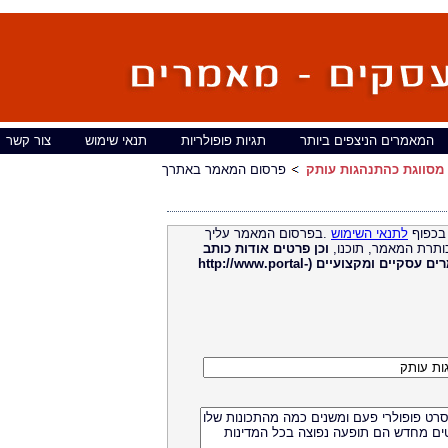
המאמרים הניצפים ביותר
תגיות פופולריות
תנאי שימוש
צור קשר
מסווגת כהתנהגות עותק
פרסום המאמר באתרך
בכפוף
לתנאי השימוש
.בפרסום המאמר עליך
ותרת המאמר, תוכנו,
וכן פרטים אודות כותב
מאמרים עסקיים ומקצועיים (http://www.portal-