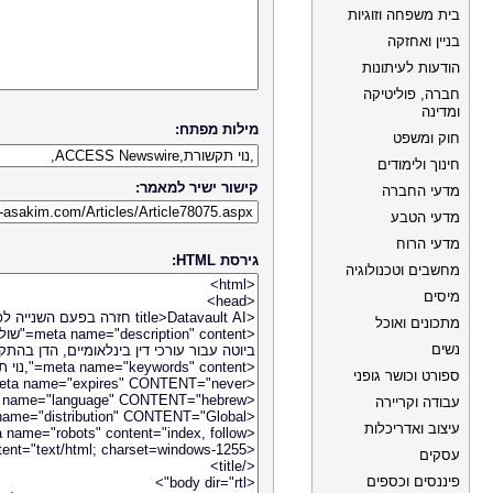
בית משפחה וזוגיות
בניין ואחזקה
הודעות לעיתונות
חברה, פוליטיקה
ומדינה
מילות מפתח:
חוק ומשפט
חינוך ולימודים
קישור ישיר למאמר:
מדעי החברה
מדעי הטבע
מדעי הרוח
גירסת HTML:
מחשבים וטכנולוגיה
מיסים
מתכונים ואוכל
נשים
ספורט וכושר גופני
עבודה וקריירה
עיצוב ואדריכלות
עסקים
פיננסים וכספים