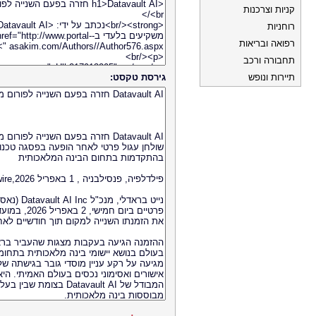
קניות וצרכנות
רוחניות
רפואה ובריאות
תחבורה ורכב
תיירות ונופש
גירסת טקסט: