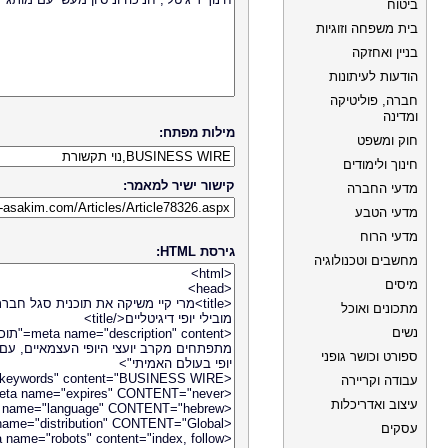
ביטוח
בית משפחה וזוגיות
בניין ואחזקה
הודעות לעיתונות
חברה, פוליטיקה
ומדינה
מילות מפתח:
חוק ומשפט
חינוך ולימודים
קישור ישיר למאמר:
מדעי החברה
מדעי הטבע
מדעי הרוח
גירסת HTML:
מחשבים וטכנולוגיה
מיסים
מתכונים ואוכל
נשים
ספורט וכושר גופני
עבודה וקריירה
עיצוב ואדריכלות
עסקים