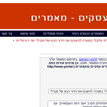
המאמרים הניצפים ביותר
תגיות פופולריות
תנאי שימוש
צור קשר
י גלובלי במטרה להעצים את הדור הבא של מובילי יופי דיגיטליים
בכפוף
לתנאי השימוש
.בפרסום המאמר עליך
ותרת המאמר, תוכנו,
וכן פרטים אודות כותב
מאמרים עסקיים ומקצועיים (http://www.portal-