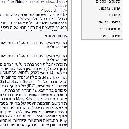
פיננסים וכספים
קניות וצרכנות
רוחניות
רפואה ובריאות
תחבורה ורכב
תיירות ונופש
גירסת טקסט: