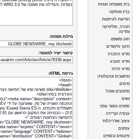
בית משפחה וזוגיות
בניין ואחזקה
הודעות לעיתונות
חברה, פוליטיקה
ומדינה
מילות מפתח:
חוק ומשפט
חינוך ולימודים
קישור ישיר למאמר:
מדעי החברה
מדעי הטבע
מדעי הרוח
גירסת HTML:
מחשבים וטכנולוגיה
מיסים
מתכונים ואוכל
נשים
ספורט וכושר גופני
עבודה וקריירה
עיצוב ואדריכלות
עסקים
פיננסים וכספים