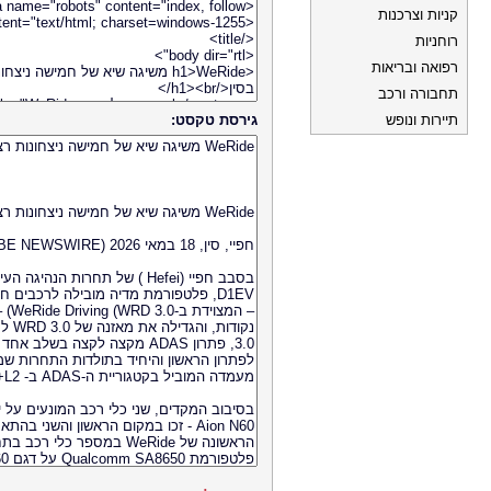
קניות וצרכנות
רוחניות
רפואה ובריאות
תחבורה ורכב
תיירות ונופש
גירסת טקסט: