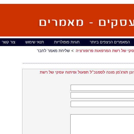
המאמרים הניצפים ביותר
תגיות פופולריות
תנאי שימוש
צור קשר
 עסקי של רשת המרפאות פרופורציה
שליחת מאמר לחבר
ונן תורג'מן מונה לסמנכ"ל תפעול ופיתוח עסקי של רשת