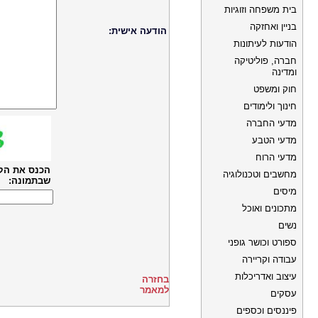
בית משפחה וזוגיות
בניין ואחזקה
הודעה אישית:
הודעות לעיתונות
חברה, פוליטיקה
ומדינה
חוק ומשפט
חינוך ולימודים
מדעי החברה
מדעי הטבע
מדעי הרוח
הכנס את הק
מחשבים וטכנולוגיה
שבתמונה:
מיסים
מתכונים ואוכל
נשים
ספורט וכושר גופני
עבודה וקריירה
עיצוב ואדריכלות
בחזרה
למאמר
עסקים
פיננסים וכספים