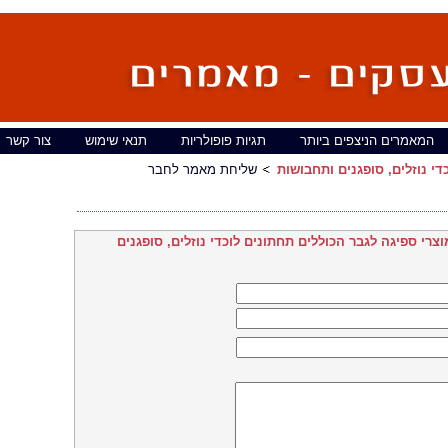
המאמרים הניצפים ביותר
תגיות פופולריות
תנאי שימוש
צור קשר
די נוזלים, סופגנים ותחבושות
שליחת מאמר לחבר
וצרי ספיגה לגבר הכוללים תחתונים לוכדי נוזלים, סופגנים