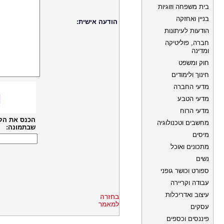
בית משפחה וזוגיות
בניין ואחזקה
הודעה אישית:
הודעות לעיתונות
חברה, פוליטיקה
ומדינה
חוק ומשפט
חינוך ולימודים
מדעי החברה
מדעי הטבע
מדעי הרוח
הכנס את הק
מחשבים וטכנולוגיה
שבתמונה:
מיסים
מתכונים ואוכל
נשים
ספורט וכושר גופני
עבודה וקריירה
עיצוב ואדריכלות
בחזרה
למאמר
עסקים
פיננסים וכספים