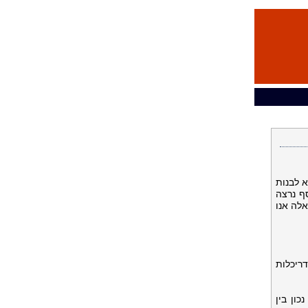
 לבנות
ף נרצה
אלה אנו
דריכלות
כון בין