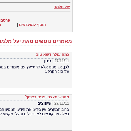
יעל מלמד
פרסם 
הוסף למועדפים
|
ב
מאמרים נוספים מאת יעל מלמד
כמה עולה דשא טוב
27/11/11
|
גינון
לכן, אין מנוס אלא להתייעץ עם מומחים בנו
של סוג הקרקע
מחפש מעצבי פנים בצפון?
27/11/11
|
שיפוצים
ברוב המקרים אין בידינו את הידע, הניסיון ה
כאלה אנו קוראים לאדריכלים ובעלי מקצוע לש