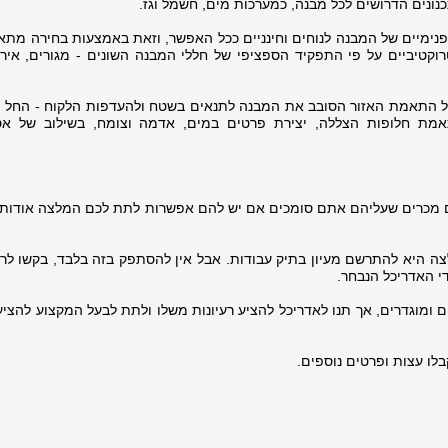
נונים הדרושים לכל מבנה, כמערכות מים, חשמל וגז.
פנימיים של המבנה לנוחים וחינניים ככל האפשר, וזאת באמצעות בחירה מתא
רוקטיביים על פי התפקיד הספציפי של חללי המבנה השונים - מגורים, איר
על התאמת האזור הסובב את המבנה לתנאים בשטח ולהעדפות הלקוח - החל 
אמת חלופות הצללה, יצירת פרטים במים, אדמה וצומח, בשילוב של א
 מכרים שעליהם אתם סומכים אם יש להם אפשרות לתת לכם המלצה אודות 
צה היא להתרשם מעיון בתיק עבודות. אבל אין להסתפק בזה בלבד, בקשו לר
י האדריכל הנבחר.
ם ומוגדרים, אך תנו לאדריכל להציע רעיונות משלו ולתת לבעל המקצוע להציע 
לו עצות ופרטים נוספים.