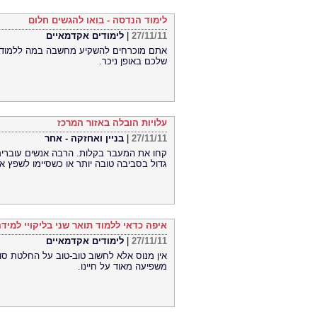
לימוד הנדסה - בואו להגשים חלום
27/11/11
|
לימודים אקדמאיים
אתם מוכרחים להשקיע מחשבה במה ללמוד. ה
שלכם באופן ניכר.
עלויות הובלה באזור המרכז
27/11/11
|
בניין ואחזקה - אחר
קחו את המעבר בקלות. הרבה אנשים עוברים
גדול בסביבה טובה יותר או כשסיימו לשפץ א
איפה כדאי ללמוד תואר שני בליקויי למיד
27/11/11
|
לימודים אקדמאיים
אין מנוס אלא לחשוב טוב-טוב על החלטת סוג
משפיעה מאוד על חיינו.