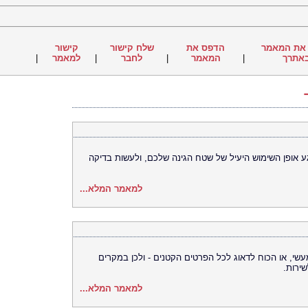
את המאמר
הדפס את
שלח קישור
קישור
אתרך
|
המאמר
|
לחבר
|
למאמר
|
גע אופן השימוש היעיל של שטח הגינה שלכם, ולעשות בדיקה
למאמר המלא...
מעשי, או הכוח לדאוג לכל הפרטים הקטנים - ולכן במקרים
ירות.
למאמר המלא...