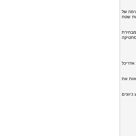
ימה של
וח שטח
מבחירת
סתטיקה
אדריכל
אות את
כיוונים