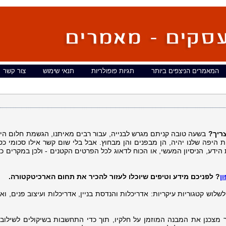
המאמרים הניצפים ביותר
תגיות פופולריות
תנאי שימוש
צור קשר
ריך?
בשעה טובה קניתם מגרש לבנייה, עבור רבים מאיתנו, הגשמת חלום היא
 היפה שלנו יהיה, הן מבפנים והן מבחוץ. אבל בלי שום קשר אילו סכומי כס
ת הידע, הניסיון המעשי, או הכוח לדאוג לכל הפרטים הקטנים - ולכן במקרים כ
ן
? לפניכם מידע וטיפים שיוכלו לעזור להכיר את תחום הארכיטקטורה.
וש קטגוריות עיקריות: אדריכלות והנדסת בניין, אדריכלות ועיצוב פנים, וא
ר מצכנן את המבנה המוזמן על חלקיו, תוך כדי התחשבות בשיקולים לשילוב נ