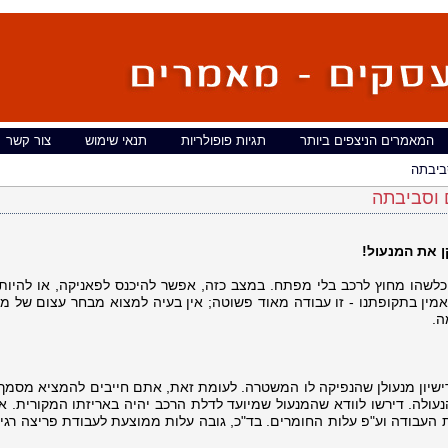
המאמרים הניצפים ביותר
תגיות פופולריות
תנאי שימוש
צור קשר
ביבתה
 וסביבתה
 את המנעול!
שהו מחוץ לרכב בלי מפתח. במצב כזה, אפשר להיכנס לפאניקה, או להיות
אמין בתקופתנו - זו עבודה מאוד פשוטה; אין בעיה למצוא מבחר עצום של מ
ה.
רישיון מנעולן שהנפיקה לו המשטרה. לעומת זאת, אתם חייבים להמציא מסמך 
עולה. דירשו לוודא שהמנעול שמיועד לדלת הרכב יהיה באריזתו המקורית. א
העבודה וע"פ עלות החומרים. בד"כ, גובה עלות ממוצעת לעבודת פריצה רגיל