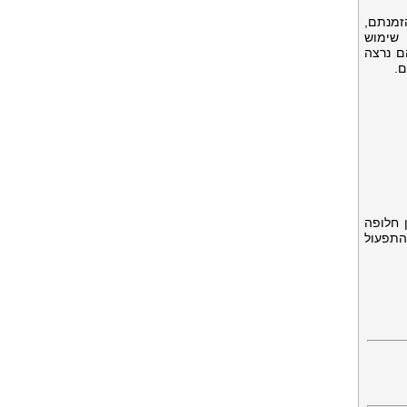
זמנתם,
 שימוש
ם נרצה
ם.
 חלופה
התפעול