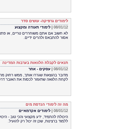
לימודים גרפיקה- עושים סדר
08/01/12
|
לימודי תעודה ומקצוע
לא חשוב אם אתם משוחררים טריים, או פתאו
אסור להתבאס ולהרים ידיים.
תנאים לקבלת הלוואות בערבות המדינה
08/01/12
|
עסקים - אחר
לקחת הלוואה שתעזור לכסות את האובר דר
מה זה לימודי הנדסת מים
08/01/12
|
לימודים אקדמאיים
היכולת להתמיד, ידע מקצועי והכי טוב - היכו
ללמוד ברצינות, שכן זה יכול רק להועיל.