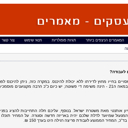
המאמרים הניצפים ביותר
תגיות פופולריות
תנאי שימוש
צור קשר
עה
 לעבודה?
יים בחייו מחוץ לדירתו ללא יכולת להיכנס. במקרה כזה, ניתן להיכנס לפני
. לתפוס מנעולן אמין במאה ה21 - הינה משימה די פשוטה; יש כיום כ"כ הרבה מקצוענים מוסמ
שיון אותנטי מאת משטרת ישראל. בנוסף, עליכם חלה התחייבות להציג בפניו
מנעול שמיועד לדלת שלכם יהיה באריזה חדשה וסגורה. על המחיר תוכלו 
"כ, המחיר הממוצע לעבודת פריצה רגילה הינו בערך 150 ₪.