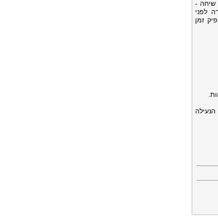
 שיחה -
ה לפני
יק זמן
ת.
הנעילה