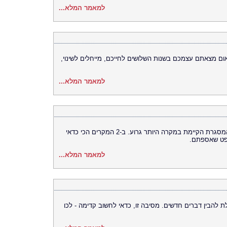
למאמר המלא...
ם מצאתם עצמכם בשנות השלושים לחייכם, מייחלים לשינוי,
למאמר המלא...
מדובר בהוצאות שגררו אותך, ממש רחוק מהמסגרת הקיימת במקרה היותר גרוע. ב-2 המקרים הכי כדאי
פט שאספתם.
למאמר המלא...
לת להבין דברים חדשים. מסיבה זו, כדאי לחשוב קדימה - לכו