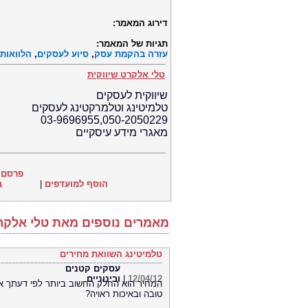
דירוג המאמר:
תגיות של המאמר:
עזרה בהקמת עסק
,
סיוע לעסקים
,
הלוואות
טלי אלקרט שיווקית
שיווקית לעסקים
טלמיטינג וטלמרקטינג לעסקים
03-9696955,050-2050229
מאגרי מידע עיסקיים
פרסם 
הוסף למועדפים
|
ב
מאמרים נוספים מאת טלי אלקרט
טלמיטינג השוואת מחירים
עסקים קטנים
12/04/12
|
ובינוניים
המחיר הוא החלק החשוב ביותר לפי דעתך אך 
טובה ובאיכות ראויה?