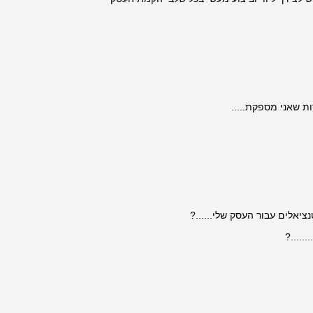
ת שאני מספקת.....
ציאלים עבור העסק שלי......?
.....?