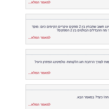
למאמר המלא...
בבואך כבעל עסק לבחור ספק שרותי טלמיטינג חשוב שתבחין בין 2 ספקים עיקריים הקיימים כיום: מוקד
הבדלים הבולטים בין 2 הספקים?
למאמר המלא...
מות לצורך הרחבת חוג הלקוחות- טלמיטינג הפתרון היעיל
למאמר המלא...
ה! כיצד? במאמר הבא.
למאמר המלא...