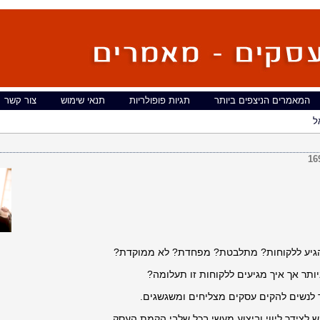
המאמרים הניצפים ביותר
תגיות פופולריות
תנאי שימוש
צור קשר
ל
16
הגיע ללקוחות? מתלבטת? מפחדת? לא ממוקדת?
ותר אך איך מגיעים ללקוחות זו תעלומה?
 לנשים להקים עסקים מצליחים ומשגשגים.
 לצידך ליווי וביצוע מעשי בכל שלבי הקמת העסק