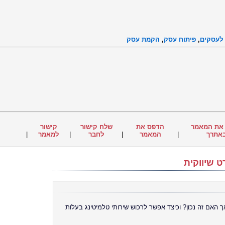
 לעסקים
,
פיתוח עסק
,
הקמת עסק
את המאמר
הדפס את
שלח קישור
קישור
אתרך
|
המאמר
|
לחבר
|
למאמר
|
 שיווקית
האם זה נכון? וכיצד אפשר לרכוש שירותי טלמיטינג בעלות