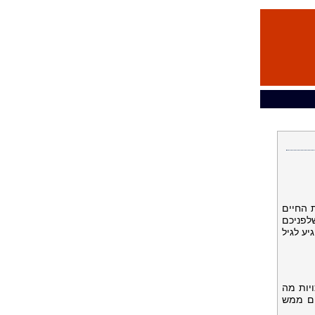
 החיים
לפניכם
ע לגיל
ויות מה
ים ממש