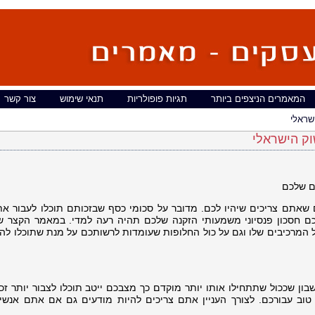
המאמרים הניצפים ביותר
תגיות פופולריות
תנאי שימוש
צור קשר
שראלי
וק הישראלי
ם שלכם
אתם צריכים שיהיו לכם. מדובר על סכומי כסף שבזכותם תוכלו לעבור את
כם חסכון פנסיוני משמעותי הזקנה שלכם תהיה רעה למדי. במאמר הקצר ש
 המרכיבים שלו וגם על כול החלופות שעומדות לרשותכם על מנת שתוכלו להגי
בון שככול שתתחילו אותו יותר מוקדם כך מצבכם ייטב תוכלו לצבור יותר זכ
 טוב עבורכם. לצורך העניין אתם צריכים להיות מודעים גם אם אתם אנש