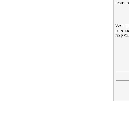
 תוכלו
ך בגלל
ו אותן
לי קצת