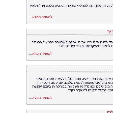
לקבל החלטות כמו להחליף את קרן הפנסיה שלכם או לחילופין
למאמר המלא...
אלי
ד ביטוח חיים כזה שביום שתלכן לעולמכם לפני גיל הפנסיה,
ם לסכום שהפקדתם. מלבד זאת יש חלק
למאמר המלא...
כם וגם בנוסף אליה אתם יכולים לעשות חסכון פנסיוני
ממש ביום שבו שתצאו לפנסיה שלכם. עם סכום הכסף הזה
מים שונים כמו נדלן או השקעות בבורסה הן בעצם יאפשרו
א לרכוש נדלן או להשקיע בקרנ
למאמר המלא...
לכם