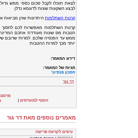
לצאת תוכלו לקבל סכום כספי ממש גדול
לבצע השקעות שונות לדוגמא נדלן
קרנות השתלמות
היתרונות שהן מביאות אי
קרנות השתלמות מאפשרות לכם לחסוך סכ
הטבות מס שונות מעודדת אתכם המדינה 
ממש עד הפנסיה שלכם. למרות שרובם של 
יותר מכך למרות ההטבות
דירוג המאמר:
תגיות של המאמר:
חסכון פנסיוני
דר גור
פרסם 
הוסף למועדפים
|
ב
מאמרים נוספים מאת דר גור
טיפים לקראת פרישה