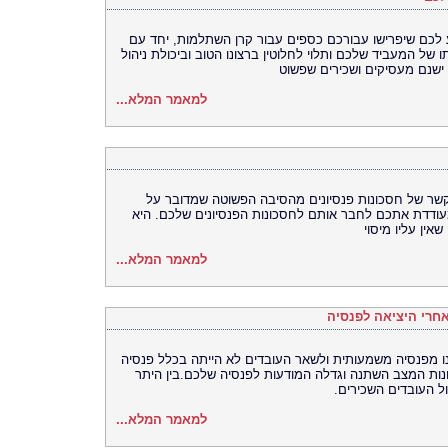
 לכם שיפרישו עבורכם כספים עבור קרן השתלמות, יחד עם
ל המעביד שלכם ותלוי לחלוטין ברצונו הטוב וביכולת ניהול
ישנם מעסיקים ושכירים שפשוט
למאמר המלא...
שר של חסכונות פנסיונים מהסיבה הפשוטה שמדובר על
 מעודדת אתכם לחבר אותם לחסכונות הפנסיונים שלכם. היא
אין עליו מיסוי
למאמר המלא...
אחרי היציאה לפנסיה
נו מפנסיה משמעותית ולשאר העובדים לא הייתה בכלל פנסיה
נות המצב השתנה וגדלה המודעות לפנסיה שלכם.בין היתר
ל העובדים השכירים.
למאמר המלא...