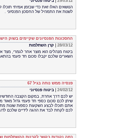
29/03/12
|
ביטוח פנסיוני
הנושאים האלו זאת כדי שבזמן אמיתי תוכלו 
לשנות את התמהיל של החסכון הפנסיוני .
החסכונות הפנסיונים שקיימים בשוק הישר
28/03/12
|
קרן השתלמות
ביטוח מנהלים הוא מוצר אחר לגמרי, מצד אח
השארים שלכם יקבלו סכום חד פעמי בהתא
פנסיה ממש נוחה בגיל 67
24/02/12
|
ביטוח פנסיוני
יש לכם דרך אחרת, במקום הקצבה החודשית ש
שיתן לכם סכום כספי חד פעמי גדול מאוד 
אתם תוכלו לבצע השקעות כספות שונות מתחו
לכם לקחת לבד את ההגה לידיים שלכם לדוגמ
כמה נקודות בקשר לקרנות ההשתלמות ש