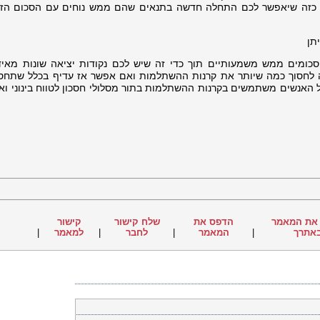
 כזה שיאפשר לכם התחלה חדשה בתנאים שהם ממש נוחים עם הסכום הזה
תן
ומים ממש משמעותיים תוך כדי זה שיש לכם נקודות יציאה שונות מאיד
לחסוך כמה שיותר את קרנות ההשתלמות ואם אפשר אז עדיף בכלל שתחסכ
האנשים משתמשים בקרנות ההשתלמות בתור מסלולי חסכון לטווח בינוני ואו
את המאמר
הדפס את
שלח קישור
קישור
אתרך
|
המאמר
|
לחבר
|
למאמר
|