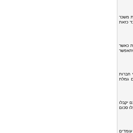
ת משכר
ד כזאת
ת כאשר
שתאפשר
 חברות
ם גמלת
 יקבלו
ו סכום
עומדים