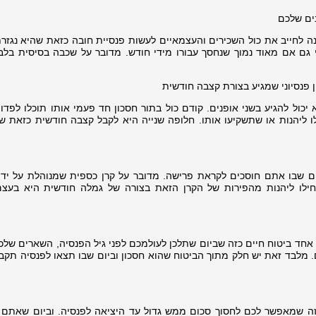
ים שלכם
ה לחייב את כול השכירים והעצמאיים לעשות פנסיית חובה כזאת שהיא נגזר
י גם אם מאוד נמוך שנחסך עבורו מידי חודש. מדובר על שכבה בסיסית בלב
ן פנסיוני שמגיע בצורת קצבה חודשית
יכול להגיע בשני אופנים. קודם כול בתור חסכון חד פעמי אותו תוכלו לפדו
לו ליהנות או שתשקיעו אותו. חלופה שנייה היא לקבל קצבה חודשית כזאת 
 שבו אתם חוסכים לקראת פרישה. מדובר על קרן כספית שמנוהלת על ידי
ילו ליהנות מהפירות של הקרן הזאת בצורה של גמלה חודשית היא בעצ
אחד ביטוח חיים כזה שביום שתלכן לעולמכם לפני גיל הפנסיה, השארים שלכם
לבד זאת יש חלק מתוך הביטוח שהוא חסכון וביום שבו תצאו לפנסיה תקבל
זה שמאפשר לכם לחסוך סכום ממש גדול עד היציאה לפנסיה. וביום שאתם 