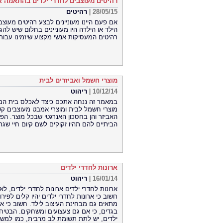
רהיטים מעוצבים לחדרי ילדים בהתאמה א
28/05/15
|
רהיטים
אם פעם היינו מעוניינים לבצע רהיטים מעוצ
הילד או הילדה היו מעוניינים בחלום שיש להגש
רהיטים המעסיקות אנשי מקצוע שיזמינו עבו
מוצרי חשמל ואביזרים לבית
10/12/14
|
ריהוט
במאמר זה ננחה אתכם כיצד לאכלס בית המוכן
מוצרי חשמל לבית ומוצרי אמבט מעוצבים קשור
האביזר והן בחסכון האנרגטי שבכל מוצר. הפ
הביתיים להם תהיו זקוקים לשם קיום חיי שגר
ארונות לחדרי ילדים
16/01/14
|
ריהוט
ארונות לחדרי ילדים ארונות לחדרי ילדים, 
חשוב כי ארונות לחדרי ילדים יהיו קלים לפיר
מתאים גם מבחינת העיצוב לילד. חשוב כי אר
בגדים, כי אם גם צעצועים ומשחקים. הבטיחו
ילדים, יש לתת תשומת לב מרבית, כמו למשל 