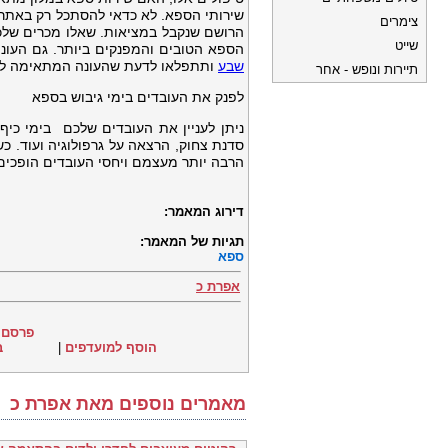
שירותי הספא. לא כדאי להסתכל רק באתרי
צימרים
הרושם שנקבל במציאות. שאלו מכרים שלכם
שייט
הספא הטובים והמפנקים ביותר. גם העונ
שבע
ותתפלאו לדעת שהעונה המתאימה לכך 
תיירות ונופש - אחר
לפנק את העובדים בימי גיבוש בספא
ניתן לעניין את העובדים שלכם בימי כיף 
סדנת צחוק, הרצאה על גרפולוגיה ועוד. כ
הרבה יותר מעצמם ויחסי העובדים הופכים 
דירוג המאמר:
תגיות של המאמר:
ספא
אפרת כ
פרסם 
הוסף למועדפים
|
ב
מאמרים נוספים מאת אפרת כ