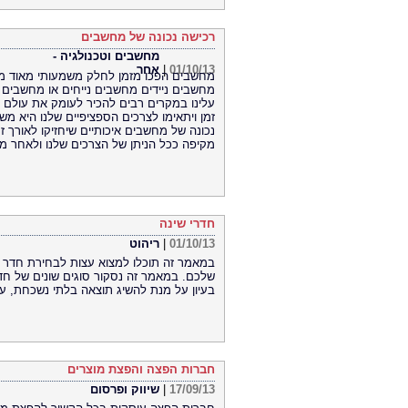
רכישה נכונה של מחשבים
מחשבים וטכנולגיה -
01/10/13
|
אחר
מחשבים הפכו מזמן לחלק משמעותי מאוד מח
מחשבים ניידים מחשבים נייחים או מחשבים 
עלינו במקרים רבים להכיר לעומק את עולם ה
זמן ויתאימו לצרכים הספציפיים שלנו היא מ
נכונה של מחשבים איכותיים שיחזיקו לאורך זמ
מקיפה ככל הניתן של הצרכים שלנו ולאחר מכ
חדרי שינה
01/10/13
|
ריהוט
במאמר זה תוכלו למצוא עצות לבחירת חדר שי
שלכם. במאמר זה נסקור סוגים שונים של חדר
בעיון על מנת להשיג תוצאה בלתי נשכחת, ע
חברות הפצה והפצת מוצרים
17/09/13
|
שיווק ופרסום