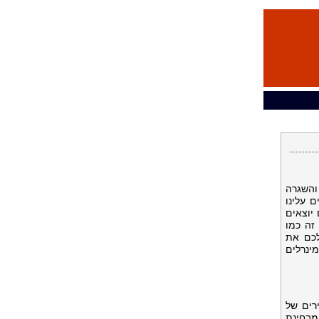
והשגרה
 עלינו
יוצאים
זה כמו
לכם את
מינרלים
רים של
 מבחינת