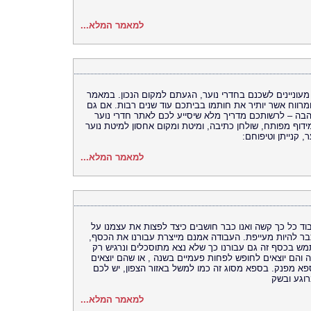
למאמר המלא...
מעוניינים לשכנם בחדרי נוער, הגעתם למקום הנכון. במאמר
ומרווח אשר יותיר את חותמו בביתכם עוד שנים רבות. אם גם
ואהבה – לרשותכם מדריך מלא שיסייע לכם לאתר חדרי נוער
ידוף מפותח, שולחן כתיבה, ומיטת ומקום אחסון למיטת נוער
 קנייתן וטיפוחם:
למאמר המלא...
בוד כל כך קשה ואנו כבר חושבים כיצד לפצות את עצמנו על
ר להיות מעייפת. העבודה אמנם מייצרת עבורנו את הכסף,
מש בכסף זה גם עבורנו כך שלא נצא מתוסכלים ונרגיש רק
 והם יוצאים לחופש לפחות פעמיים בשנה , או שהם יוצאים
פא מפנק. בספא מסוג זה כמו למשל באזור הצפון, יש לכם
וגע ובשק
למאמר המלא...