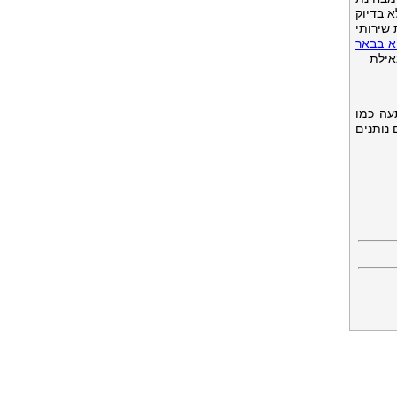
 בדיוק
שירותי
א בבאר
אילת
עה כמו
נותנים