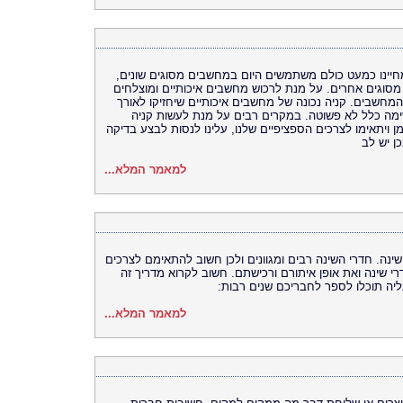
יינו כמעט כולם משתמשים היום במחשבים מסוגים שונים,
מסוגים אחרים. על מנת לרכוש מחשבים איכותיים ומוצלחים
מחשבים. קניה נכונה של מחשבים איכותיים שיחזיקו לאורך
שימה כלל לא פשוטה. במקרים רבים על מנת לעשות קניה
ן ויתאימו לצרכים הספציפיים שלנו, עלינו לנסות לבצע בדיקה
ן יש לב
למאמר המלא...
נה. חדרי השינה רבים ומגוונים ולכן חשוב להתאימם לצרכים
י שינה ואת אופן איתורם ורכישתם. חשוב לקרוא מדריך זה
ליה תוכלו לספר לחבריכם שנים רבות:
למאמר המלא...