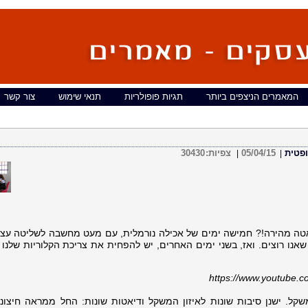
המאמרים הניצפים ביותר
תגיות פופולריות
תנאי שימוש
צור קשר
05/04/15
צפיות:
30430
|
|
דיאטה מהירה!? חמישה ימים של אכילה נורמלית, עם מעט מחשבה לשליטה עצ
https://www.youtube.c
קל. ישנן סיבות שונות לאיזון המשקל ודיאטות שונות: החל ממראה חיצוני,