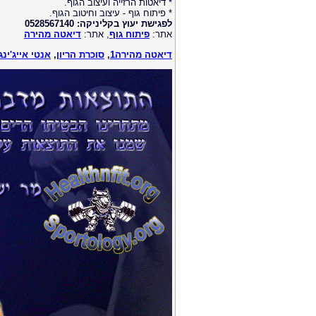
* דיאטות הרזייה ועיצוב הגוף.
* פיתוח גוף - עיצוב וחיטוב הגוף.
לפגישת יעוץ בקליניקה: 0528567140
אתר:
פיתוח גוף
, אתר:
דיאטה מהירה
דיאטה מהירה1
,
סוכרת הריון
,
אנטי אייג'ינג