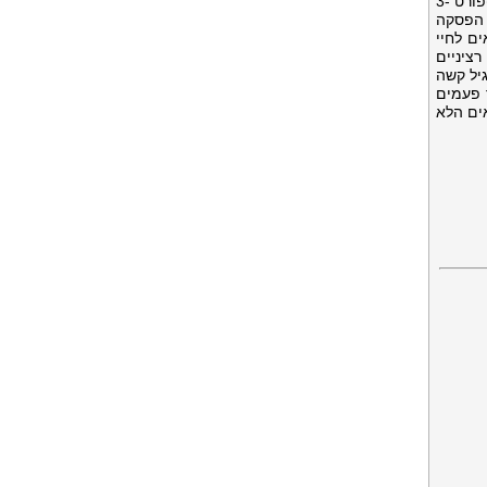
תרגיל בתרגיל כזה או או לשחק ספורט פחות משלוש פעמים בשבוע. במתינות פעילה: פעילות גופנית מתונה או ספורט 3-
ו בספורט פעיל מאוד לפחות 30 דקות ללא הפסקה
ם לחיי
ועיים רציניים
גיל קשה
 פעמים
אים הלא