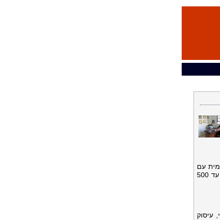
מית עם
ספירת קלוריות ופרוסת עוגה לאם זה מה שאנו רוצים. ואז, בשני ימים האחרים, יש להפחית את צריכת הקלוריות שלנו עד 500
 עיסוק