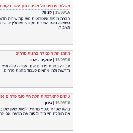
משלוח פרחים תל אביב בתוך עשר דקות אי
19/09/16
|
קניות
חברת מוניות אינטרנטית משווקת שירות חד
השאלה האם השירות מקצועי ומומלץ או שרק
הציבור.
מיומנויות העבודה בחנות פרחים
19/09/16
|
עסקים - אחר
עבודה בחנות פרחים אינה עבודה קלה והיא דו
נדרשות ולמי מתאים לעבוד בחנות פרחים.
טיפים להארכת תוחלת חיי סוגי פרחים נפו
19/09/16
|
גינון
ברגע שפרח נקטף מתחיל לפעול שעון שקובע 
את תוחלת חיי הזר וליפות את מראהו אם ינ