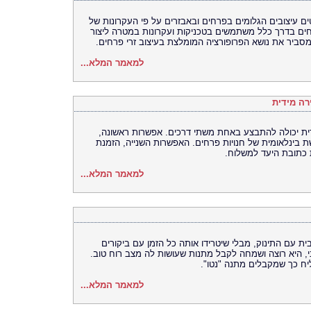
ים עיצובים הגלומים בפרחים ובאבזרים על פי העקרונות של
רחים בדרך כלל משתמשים בטכניקות ועקרונות במטרה ליצור
 מסביר את נושא הפרופורציה המומלצת בעיצוב זרי פרחים.
למאמר המלא...
רה מידית
ית יכולה להתבצע באחת משתי דרכים. אפשרות ראשונה,
בינלאומית של חנויות פרחים. האפשרות השנייה, הזמנת
כתובת היעד למשלוח.
למאמר המלא...
 עם התינוק, מבלי שיטרידו אותה כל הזמן עם ביקורים
 היא רוצה ושמחה לקבל מתנות שעושות לה מצב רוח טוב.
יח כך שמקבלים מתנה "נטו".
למאמר המלא...