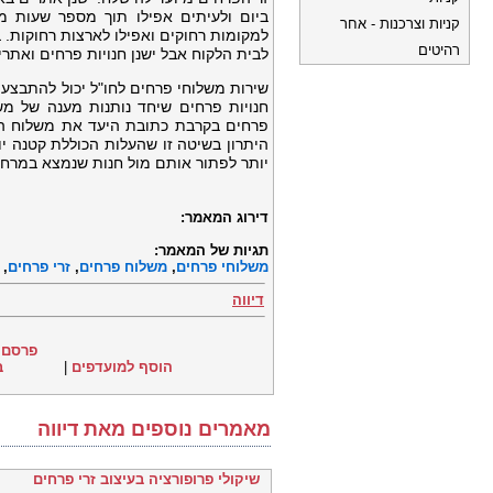
ביום ולעיתים אפילו תוך מספר שעות 
קניות וצרכנות - אחר
למקומות רחוקים ואפילו לארצות רחוקות.
רהיטים
לבית הלקוח אבל ישנן חנויות פרחים ואתר
שירות משלוחי פרחים לחו"ל יכול להתבצ
חנויות פרחים שיחד נותנות מענה של מש
פרחים בקרבת כתובת היעד את משלוח הפר
היתרון בשיטה זו שהעלות הכוללת קטנה י
יותר לפתור אותם מול חנות שנמצא במרחק
דירוג המאמר:
תגיות של המאמר:
משלוחי פרחים
,
משלוח פרחים
,
זרי פרחים
,
דיווה
פרסם 
הוסף למועדפים
|
ב
מאמרים נוספים מאת דיווה
שיקולי פרופורציה בעיצוב זרי פרחים