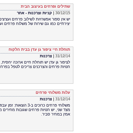
שתילים ופרחים בעיצוב הבית
30/12/15
|
קניות וצרכנות - אחר
יש אין ספור אפשרויות לשילוב פרחים ועציצי
יצירתיים כמו גם שירות של משלוח פרחים ועצ
תוחלת חיי ציפור גן עדן בבית הלקוח
31/12/14
|
צרכנות
לציפור גן עדן יש תוחלת חיים ארוכה יחסית,
חנויות פרחים והצרכנים צריכים לטפל בפרח 
עלות משלוחי פרחים
31/12/14
|
צרכנות
משלוחי פרחים כרוכים ב
מצד שני, יש חנויות פרחים שגובות מחירים 
אמין במחיר סביר.