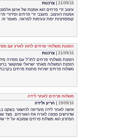
21/09/16
|
צרכנות
עיצוב זרי פרחים הוא אמנות של ארגון אלמנט
אמנות העיצוב. מעצבי זרי פרחים וסידורי פ
קומפוזיציות יפות ונעימות למראה. מאמר זה
הזמנת משלוחי פרחים לחוץ לארץ עם מסי
21/09/16
|
צרכנות
הזמנת משלוחי פרחים לחו"ל עם מסירה מיד
הזמנת המשלוח מאתר ישראלי שמקושר ברשת 
משלוח פרחים ישירות מחנות פרחים בקרבת 
משלוח פרחים לאחר לידה
19/09/16
|
הריון ולידה
אישה לאחר לידה מעדיפה להישאר בשקט בבית
שדורשים ממנה לארח את האורחים. מצד שני,
הפתרון הוא משלוח פרחים שמובא על ידי של