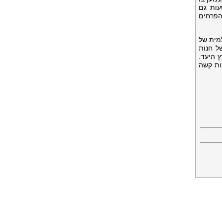
עות גם
הפרחים
מית של
ל חנות
 היעד.
ות קשה