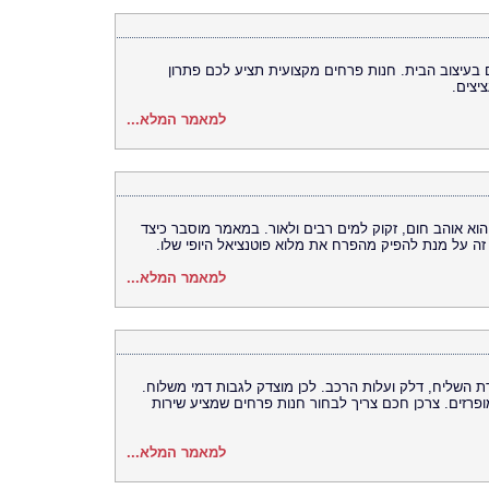
ם בעיצוב הבית. חנות פרחים מקצועית תציע לכם פתרון
יצים.
למאמר המלא...
 הוא אוהב חום, זקוק למים רבים ולאור. במאמר מוסבר כיצד
זה על מנת להפיק מהפרח את מלוא פוטנציאל היופי שלו.
למאמר המלא...
-3 הוצאות: זמן עבודת השליח, דלק ועלות הרכב. לכן מוצדק לגבות דמי משלוח.
מופרזים. צרכן חכם צריך לבחור חנות פרחים שמציע שירות
למאמר המלא...