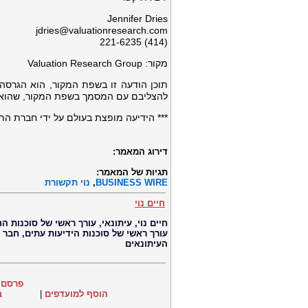
Jennifer Dries
jdries@valuationresearch.com
(414) 221-6235
מקור: Valuation Research Group
תוכן הודעה זו בשפת המקור, הוא הגרסה
להצליבם עם המסמך בשפת המקור, שהוא 
*** הידיעה מופצת בעולם על ידי חברת התקשורת הב
דירוג המאמר:
תגיות של המאמר:
BUSINESS WIRE
,
נוי תקשורת
חיים נוי
עורך ראשי של סוכנות הידיעות עתים, חבר
העיתונאים
פרסם 
הוסף למועדפים
|
ב