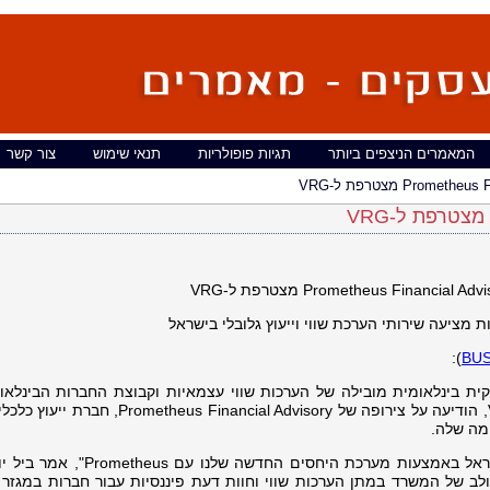
המאמרים הניצפים ביותר
תגיות פופולריות
תנאי שימוש
צור קשר
Prome מצטרפת ל-VRG
Prometheus Financial Ad מצטרפת ל-VRG
 מציעה שירותי הערכת שווי וייעוץ גלובלי בישראל
):
BUS
Valuation Research Grou), ספקית בינלאומית מובילה של הערכות שווי עצמאיות וקבוצת החברות הבינ
Valuation Research Corporation (VRC), הודיעה על צירופה של us Financial Advisory
מה שלה.
"אנו מצפים להרחיב את הרשת שלנו בישראל באמצעות מערכת היחסים החדשה
של VRG. "הניסיון המשולב של המשרד במתן הערכות שווי וחוות דעת פיננסיות עבור חברות במגזר