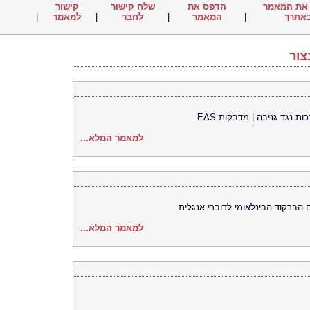
את המאמר
הדפס את
שלח קישור
קישור
אתרך
|
המאמר
|
לחבר
|
למאמר
|
צור
למאמר המלא...
למאמר המלא...