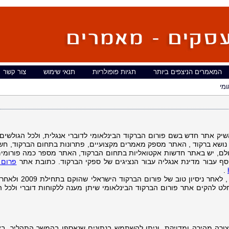
המאמרים הניצפים ביותר
תגיות פופולריות
תנאי שימוש
צור קשר
מי
יק אתר חדש בשם פורום הברקוד הבינלאומי לדוברי אנגלית, ולכל הגולשים 
 נושא ברקוד , האתר מספק מאמרים מקצועיים, פתרונות בתחום הברקוד, חש
לם, יש באתר חדשות אקטואליות בתחום הברקוד, האתר מספר כמה פורומי
סף עבור מדינת אנגליה עבור הנציגים של ספקי הברקוד. כתובת אתר
פרום 
.
הסיבה להשקת פורום הברקוד הבינלאומי , לאחר ניסיון טו
ט להקים אתר פורום הברקוד הבינלאומי שיתן מענה ללקוחות דוברי ולכל ה
ורה מהירה ומדויקת, וניתן להשתמש בנתונים שנאספו בהמשך התהליך, ב