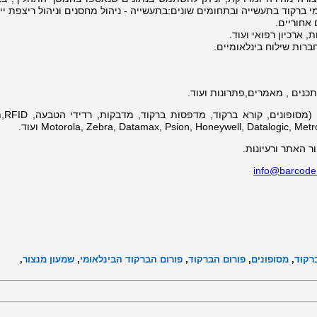
 ברקוד בתעשייה ובתחומים שונים:בתעשייה - ניהול מחסנים וניהול ריצפת ייצ
אחוריים.
 ארכיון רפואי ועוד.
ברות שילוח בינלאומיים.
כנים , מאמרים,פתרונות ועוד.
ספקי הברקוד 
 האתר ורעיונות.
info@barcode.
רקוד
,
מסופונים
,
פורום הברקוד
,
פורום הברקוד הבינלאומי
,
שמעון מנצור
,