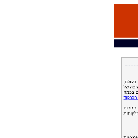
בעולם,
יפה של
ם בכמה
הברקוד
ב של פורום הברקוד הישראלי שהוקם בתחילת 2009 ולאחר תגובות
לקוחות
אמצעות