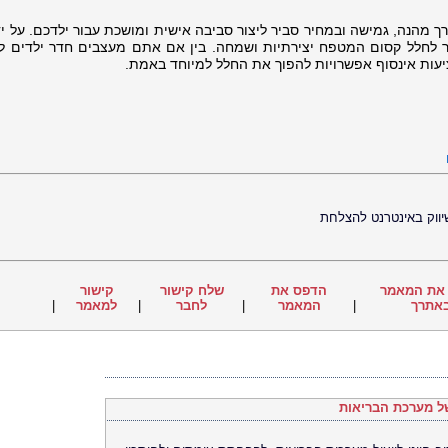
ך מהנה, גמישה ובמחיר סביר ליצור סביבה אישית ומושכת עבור ילדכם. על יד
ר לחלל קסום המטפח יצירתיות ושמחה. בין אם אתם מעצבים חדר ילדים ליי
יעות אינסוף אפשרויות להפוך את החלל למיוחד באמת.
ווק באינטרנט להצלחת
את המאמר
הדפס את
שלח קישור
קישור
אתרך
|
המאמר
|
לחבר
|
למאמר
|
ל מערכת הבריאות