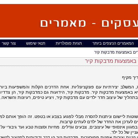
המאמרים הניצפים ביותר
תגיות פופולריות
תנאי שימוש
צור קשר
דים באמצעות מדבקות קיר
 באמצעות מדבקות קיר
יך מקיף
נג, המשלב יצירתיות עם פונקציונליות. אחת הדרכים הקלות והמשפיעות ביו
 באמצעות מדבקות קיר. מדבקות קיר, הידועות גם כמדבקות קיר, הן צדדיות,
בתהליך של עיצוב חדר ילדים עם מדבקות קיר, ויציע טיפים, רעיונות והשראה.
שוטות ליישום וניתנות להסרה מבלי לפגוע בצבע או בטפט. זה הופך אותם למ
ים לעדכן את החדר של ילדם לעתים קרובות.
גוון אינסופי של עיצובים, צבעים וגדלים. מחיות וסצנות טבע ועד גיבורי על 
ין של כל ילד.
או קניית יצירות אמנות ממוסגרות, מדבקות קיר הן דרך ידידותית לתקציב לקשט