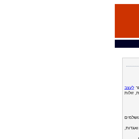
תר
לעצב
 זולות
ושלמים
ואגדות,
.