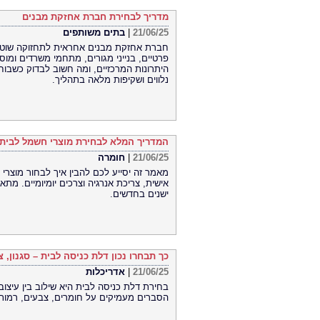
מדריך לבחירת חברת אחזקת מבנים
21/06/25
|
בתים משותפים
חברת אחזקת מבנים אחראית לתחזוקה שוטפת, 
פרטיים, בנייני מגורים, מתחמי משרדים ומו
היתרונות המרכזיים, ומה חשוב לבדוק כשבוחר
נלווים ושקיפות מלאה בתהליך.
המדריך המלא לבחירת מוצרי חשמל לבית
21/06/25
|
חומרה
מאמר זה יסייע לכם להבין איך לבחור מוצרי
אישית, צריכת אנרגיה וצרכים יומיומיים. מת
ישנים בחדשים.
כך תבחרו נכון דלת כניסה לבית – סגנון,
21/06/25
|
אדריכלות
בחירת דלת כניסה לבית היא שילוב בין עיצו
הסברים מעמיקים על חומרים, צבעים, רמות 