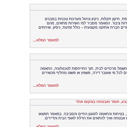
תיקון תקלות, ניקיון וניהול מערכות טכניות במבנים
סדות ציבור. המאמר מסביר למי השירות מתאים, מהם
ים חברת אחזקה מקצועית – כולל זמינות, ניסיון, שירותים
למאמר המלא...
 חשמל מרכזיים לבית, תוך התייחסות לטכנולוגיה, התאמה
אים לכל מי שעובר דירה, משפץ או פשוט מחליף מכשירים
למאמר המלא...
 צבע, חומר ואבטחה במקום אחד
ב, בטיחות והתאמה לסגנון החיים והסביבה. במאמר תמצאו
אבטחה ואיך להתאים את הדלת לאופי הבית והדיירים.
למאמר המלא...