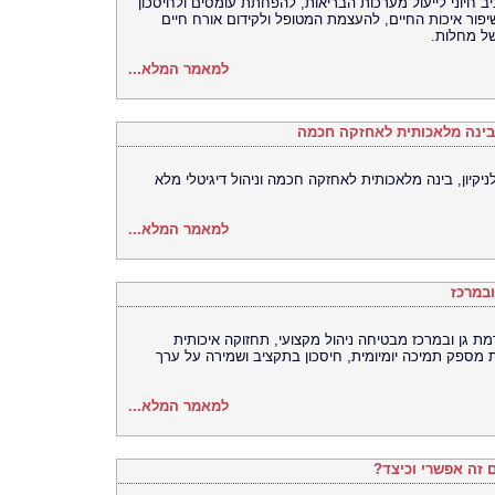
 חיוני לייעול מערכות הבריאות, להפחתת עומסים ולחיסכון
יפור איכות החיים, להעצמת המטופל ולקידום אורח חיים
של מחלות.
למאמר המלא...
, בינה מלאכותית לאחזקה חכמה
ניקיון, בינה מלאכותית לאחזקה חכמה וניהול דיגיטלי מלא
למאמר המלא...
ובמרכז
ת גן ובמרכז מבטיחה ניהול מקצועי, תחזוקה איכותית
ת מספק תמיכה יומיומית, חיסכון בתקציב ושמירה על ערך
למאמר המלא...
ם זה אפשרי וכיצד?