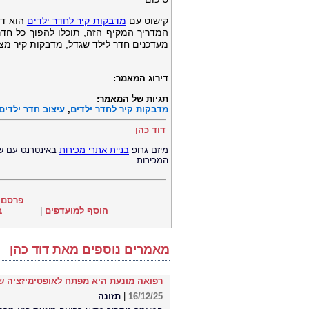
קישוט עם
מדבקות קיר לחדר ילדים
הוא דר
המדריך המקיף הזה, תוכלו להפוך כל חד
מעדכנים חדר לילד שגדל, מדבקות קיר מצ
דירוג המאמר:
תגיות של המאמר:
מדבקות קיר לחדר ילדים
,
עיצוב חדר ילדים
דוד כהן
מיזם גרופ
בניית אתרי מכירות
באינטרנט עם שי
המכירות.
פרסם 
הוסף למועדפים
|
ב
מאמרים נוספים מאת דוד כהן
רפואה מונעת היא מפתח לאופטימיזציה ש
16/12/25
|
תזונה