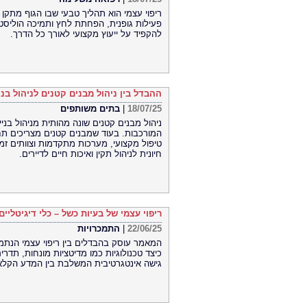
ריפוי עצמי הוא תהליך טבעי שבו הגוף מתקן 
פעילות גופנית, הפחתת לחץ ותמיכה הוליסטי
להקפיד על ייעוץ מקצועי לאורך כל הדרך.
ההבדל בין ניהול מבנים קטנים לניהול בנ
18/07/25
|
בתים משותפים
ניהול מבנים קטנים שונה מהותית מניהול בני
המורכבות. בעוד שמבנים קטנים מצריכים תחז
טיפול מקצועי, מערכות מתקדמות וצוותים זמ
חיונית לניהול תקין ואיכות חיים לדיירים.
ריפוי עצמי של בעיות כשל – כלי דיגיטליים
22/06/25
|
התמכרויות
המאמר עוסק בהבדלים בין ריפוי עצמי הנתמך ב
כיצד טכנולוגיות כמו מדיטציות מונחות, תדרי
גישה אינטגרטיבית המשלבת בין המדע הקלאסי