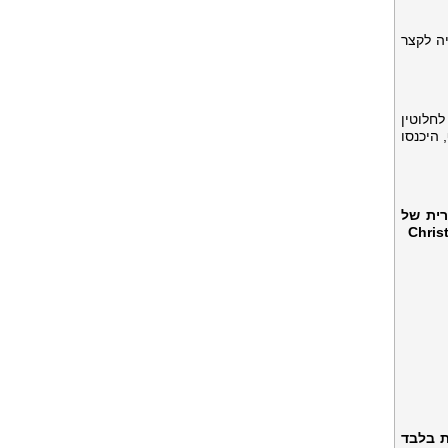
קילומטרים בשעה וצפויה לקצר
ת לחלוטין
היכנסו
וירית של
Chris
ת בלבד