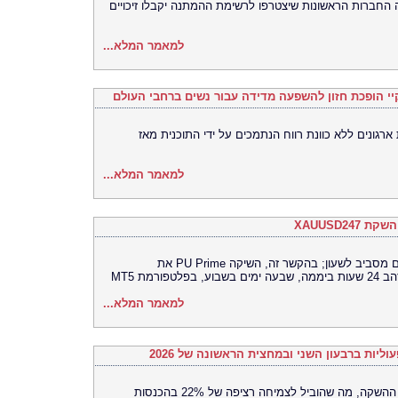
חברות הראשונות שיצטרפו לרשימת ההמתנה יקבלו זיכויים
למאמר המלא...
צעות ארגונים ללא כוונת רווח הנתמכים על ידי התוכנית מאז
למאמר המלא...
משקיעים פועלים יותר ויותר בשווקים הפעילים מסביב לשעון; בהקשר זה, השיקה PU Prime את
למאמר המלא...
הביצוע המסחרי בארה"ב מניע את מומנטום ההשקה, מה שהוביל לצמיחה רציפה של 22% בהכנסות