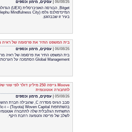
06/08/26
|
עסקים, מימון וכספים
Bitget, הבו
בעיר זו שבבהוטן.
בית המשפט התיר את פרסומה של ראיה מר
06/08/26
|
עסקים, מימון וכספים
Global Management הסתמכה על הערכות תוחלת חיים קצרות של חברת Lapetus והטעתה משקיעים
לתחבורה אוטונומית
05/08/26
|
עסקים, מימון וכספים
התשתיות הגלובלית שלה לתחבורה אוטונומית
לשלב של פריסה והטמעה רחבת היקף.