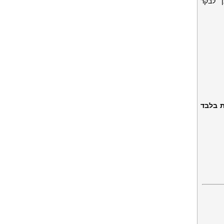
 לבקר
ת בלבד