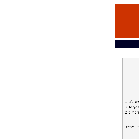
שולבים
וקיאנוס
 מרכזי הנתונים
 מרכזי