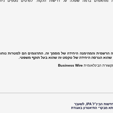
מותאמים ברמה שעולה על דרישות הלקוח. לפרטים נוספים ניתן
ה הרשמית והמהימנה היחידה של מסמך זה. התרגומים הם למטרות נוחו
שהוא הגרסה היחידה של טקסט זה שהוא בעל תוקף משפטי.
תקשורת הבינלאומית
Business Wire
חיים נוי, עיתונאי, עורך ראשי של סוכנות החדשות הבינ"ל IPA, לשעבר
 תא מבקרי התיאטרון באגודת