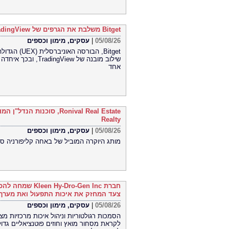
Bitget משלבת את הגרפים של TradingView עבור שוק הסחורות (CFD)
05/08/26
|
עסקים, מימון וכספים
שילוב מובנה של iew
אחד
Realty
05/08/26
|
עסקים, מימון וכספים
מותג היוקרה המוביל של באחה קליפורניה סו
צעד המחזק את איכות התפעול ואת מערך
05/08/26
|
עסקים, מימון וכספים
לקראת מסחור מואץ וחוזים פוטנציאליים גדו