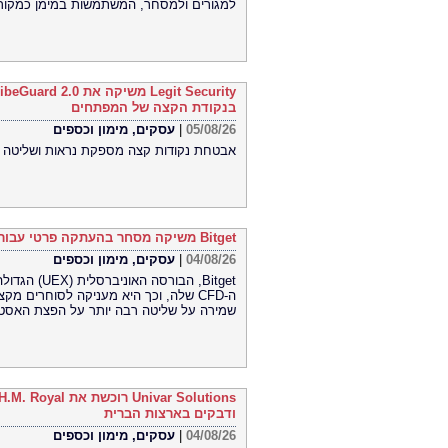
למגורים ולמסחר, המשתמשות במימן כמקור 
בנקודת הקצה של המפתחים
05/08/26
|
עסקים, מימון וכספים
אבטחת נקודות קצה מספקת נראות ושליטה ח
Bitget משיקה מסחר בהעתקה פרטי עבור CFD
04/08/26
|
עסקים, מימון וכספים
Bitget, הבו
ה-CFD שלה, וכך היא מעניקה לסוחרים 
שמירה על שליטה רבה יותר על הפצת האסטר
ודבקים בארצות הברית
04/08/26
|
עסקים, מימון וכספים