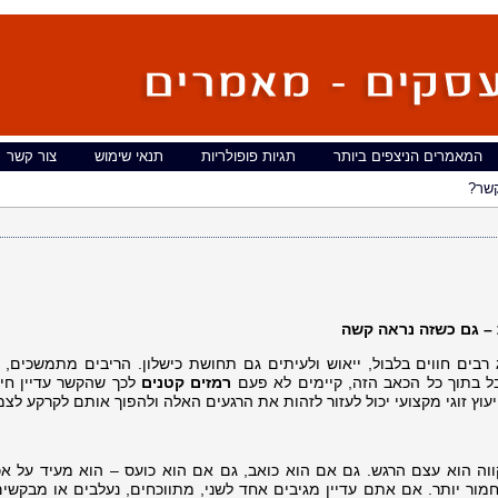
המאמרים הניצפים ביותר
תגיות פופולריות
תנאי שימוש
צור קשר
שר?
ת – גם כשזה נראה קשה
רבים חווים בלבול, ייאוש ולעיתים גם תחושת כישלון. הריבים מתמשכים, 
ל בתוך כל הכאב הזה, קיימים לא פעם
רמזים קטנים
לכך שהקשר עדיין חי 
יעוץ זוגי מקצועי יכול לעזור לזהות את הרגעים האלה ולהפוך אותם לקרקע לצמ
ווה הוא עצם הרגש. גם אם הוא כואב, גם אם הוא כועס – הוא מעיד על אכ
מור יותר. אם אתם עדיין מגיבים אחד לשני, מתווכחים, נעלבים או מבקשים