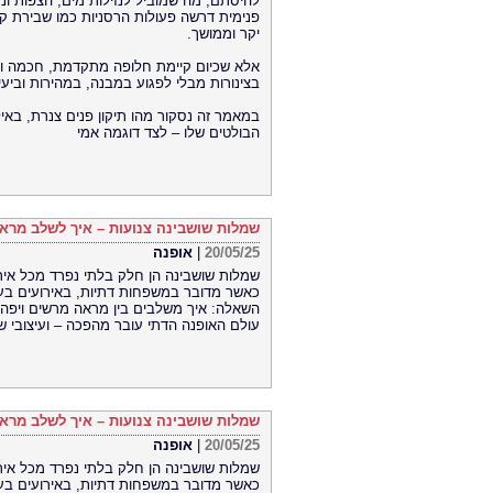
להיסתם, מה שמוביל לנזילות מים, הצפות ונ
פנימית דרשה פעולות הרסניות כמו שבירת קי
יקר וממושך.
אלא שכיום קיימת חלופה מתקדמת, חכמה ולא
בצינורות מבלי לפגוע במבנה, במהירות וביעי
במאמר זה נסקור מהו תיקון פנים צנרת, באי
הבולטים שלו – לצד דוגמה אמי
שמלות שושבינה צנועות – איך לשלב מראה
20/05/25
|
אופנה
שמלות שושבינה הן חלק בלתי נפרד מכל אירו
כאשר מדובר במשפחות דתיות, באירועים בעלי
השאלה: איך משלבים בין מראה מרשים ויפה ל
עולם האופנה הדתי עובר מהפכה – ועיצובי שמ
שמלות שושבינה צנועות – איך לשלב מראה
20/05/25
|
אופנה
שמלות שושבינה הן חלק בלתי נפרד מכל אירו
כאשר מדובר במשפחות דתיות, באירועים בעלי