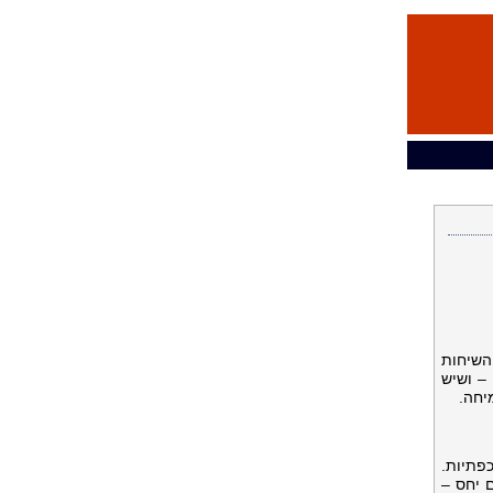
השיחות
– ושיש
יחה.
פתיות.
 יחס –