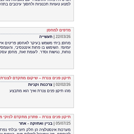
למנוע טעויות תכנוניות ולחסוך עיכובים בתהל
מדפים למחסן
22/03/26
|
תעשייה
מחסן ביתי משמש בעיקר לאחסון פריטים אישי
יומיומי. השימוש בו פחות אינטנסיבי, והעומס
נוחות, נגישות וסדר. לעומת זאת, מחסן עסקי
תיקון פנים צנרת – שיקום מתקדם לצנרת 
02/02/26
|
צרכנות וקניות
מהו תיקון פנים צנרת ואיך הוא מתבצע
תיקון פנים צנרת – פתרון מתקדם לנזקי מ
05/07/25
|
בניין ואחזקה - אחר
מערכות אינסטלציה הן חלק חיוני ובלתי נפרד