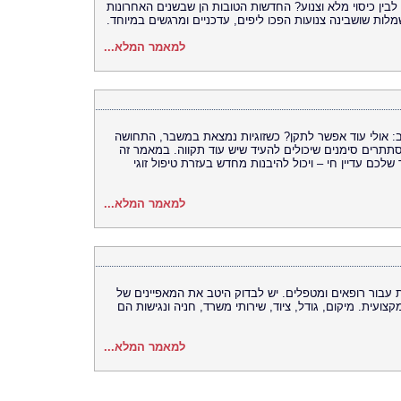
בין כיסוי מלא וצנוע? החדשות הטובות הן שבשנים האחרונות
לות שושבינה צנועות הפכו ליפים, עדכניים ומרגשים במיוחד.
למאמר המלא...
לב: אולי עוד אפשר לתקן? כשזוגיות נמצאת במשבר, התחושה
סתתרים סימנים שיכולים להעיד שיש עוד תקווה. במאמר זה
כם עדיין חי – ויכול להיבנות מחדש בעזרת טיפול זוגי
למאמר המלא...
עבור רופאים ומטפלים. יש לבדוק היטב את המאפיינים של
ועית. מיקום, גודל, ציוד, שירותי משרד, חניה ונגישות הם
למאמר המלא...