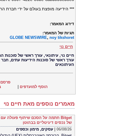
*** הידיעה מופצת בעולם על ידי חברת התקשורת הב
דירוג המאמר:
תגיות של המאמר:
GLOBE NEWSWIRE
,
noy tikshoret
חיים נוי
עורך ראשי של סוכנות הידיעות עתים, חבר
העיתונאים
פרסם 
הוסף למועדפים
|
ב
מאמרים נוספים מאת חיים נוי
Bitget חתמה על הסכם שיתוף פעולה ע
של נכסים דיגיטליים בבהוטן
06/08/26
|
עסקים, מימון וכספים
Bitget, הבו