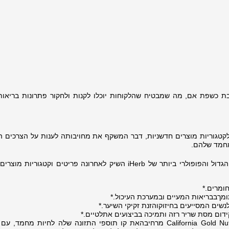
ת כשפת אם, מה שמבטיח שהלקוחות יוכלו לקנות ולחקור פתרונות בריאו
רחבים לקטגוריות מוצרים חדשניות, דבר המשקף את מחויבותה לענות על הצרכים ה
מחמד שלהם.
, מותג הבית הגדול והפופולרי ביותר של iHerb השיק לאחרונה פריטים וקטגוריות
ומרים.*
לנשים המסייעים בחיזוקוהזנת זקיקי השיער.*
בריאותחיות המחמד:בנוסף, California Gold Nutrition מרחיבהאת קו תוספי התזונה שלה לחיות מחמ