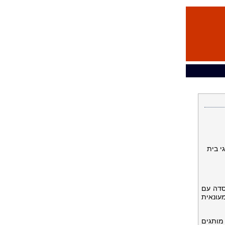
ם של מותגי בית
חה בבריאות ואיכות חיים, חוגגת את יום השנה ה-29 להיווסדה עם
עונאית
מיים והנחות שבועיות של 29% הנחה על מותגים