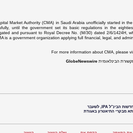
ital Market Authority (CMA) in Saudi Arabia unofficially started in the 
fully, until the government set its basic regulations in the eighti
gated and pursuant to Royal Decree No. (M/30) dated 2/6/1424H, whic
 is a government organization applying full financial, legal, and admi
For more information about CMA, please vis
GlobeNewswire
*** רת הבינלאומית
חיים נוי, עיתונאי, עורך ראשי של סוכנות החדשות הבינ"ל IPA, לשעבר
 תא מבקרי התיאטרון באגודת
את המאמר
הדפס את
שלח קישור
קישור