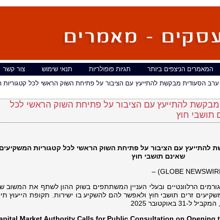
המאמרים הניצפים ביותר
תגיות פופולריות
תנאי שימוש
צור קשר
 ערב הסעודית מבקשת להתייעץ עם הציבור על פתיחת השוק הראשי לכל קטגוריות 
 מבקשת להתייעץ עם הציבור על פתיחת השוק הראשי לכל
 תושבי חוץ
ת להתייעץ
עם הציבור על פתיחת השוק הראשי לכל קטגוריות המשקיעים 
שאינם תושבי חוץ
גורמים הרלוונטיים ובעלי העניין המשתתפים בשוק ההון לשתף את המשוב ש
pital Market Authority Calls for Public Consultation on Opening t