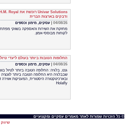
ודבקים בארצות הברית
עסקים, מימון וכספים
|
04/08/26
מחזקת את השירות והאספקה ​​בשווקי מפתח 
לקוחות מבוססי-אמון.
החלופות הטובות ביותר בעולם ליעדי טיול 
עסקים, מימון וכספים
|
04/08/26
שבבלגיה היא החלופה הטובה ביותר לוונציה 
ובארכיטקטורה היסטורית, המעניקות אווירה ד
Holafly
© כל הזכויות שמורות לאתר מאמרים עסקיים ומקצועיים
שיווק 