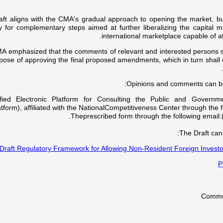
aft aligns with the CMA's gradual approach to opening the market, b
 for complementary steps aimed at further liberalizing the capital ma
international marketplace capable of att
 emphasized that the comments of relevant and interested persons shal
pose of approving the final proposed amendments, which in turn shall 
Opinions and comments can be 
fied Electronic Platform for Consulting the Public and Governmen
atform), affiliated with the NationalCompetitiveness Center through the fo
Theprescribed form through the following email:
The Draft can 
Draft Regulatory Framework for Allowing Non-Resident Foreign Investors
P
Commun