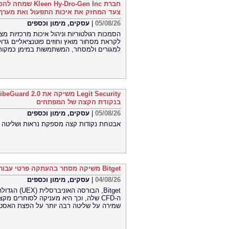
צעד המחזק את איכות התפעול ואת מערך
עסקים, מימון וכספים
|
05/08/26
לקראת מסחור מואץ וחוזים פוטנציאליים גדו
למגורים ולמסחר, המשתמשות במימן כמקור 
בנקודת הקצה של המפתחים
עסקים, מימון וכספים
|
05/08/26
אבטחת נקודות קצה מספקת נראות ושליטה ח
Bitget משיקה מסחר בהעתקה פרטי עבור CFD
עסקים, מימון וכספים
|
04/08/26
הגדולה בעול
שלה, וכך היא מעניקה לסוחרים מקצועי
שמירה על שליטה רבה יותר על הפצת האסט.