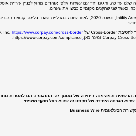
האחרונה שלנו עד כה, וחגגנו יחד עם עשרות אלפי אוהדים מחוץ לבניין עיריית אוסל
בסתיו 2017 עבר Vålerenga לאצטדיון Intility Arena, ובשנת 2020, לאחר שזכה במדליית הארד בליגה, קבוצ
חדש.
https://www.corpay.com/cross-border
https://www.corpay.com/compliance.
ה הרשמית והמהימנה היחידה של מסמך זה. התרגומים הם למטרות נוחו
שהוא הגרסה היחידה של טקסט זה שהוא בעל תוקף משפטי.
תקשורת הבינלאומית
Business Wire