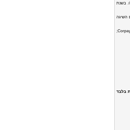
ו. בשנת
ת הגברים השיגה
;
ת בלבד