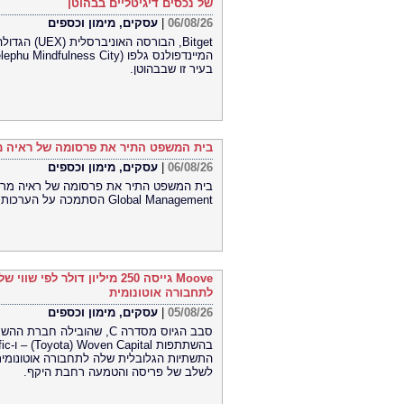
של נכסים דיגיטליים בבהוטן
06/08/26
|
עסקים, מימון וכספים
Bitget, הבו
בעיר זו שבבהוטן.
בית המשפט התיר את פרסומה של ראיה מר
06/08/26
|
עסקים, מימון וכספים
Global Management הסתמכה על הערכות תוחלת חיים קצרות של חברת Lapetus והטעתה משקיעים
לתחבורה אוטונומית
05/08/26
|
עסקים, מימון וכספים
התשתיות הגלובלית שלה לתחבורה אוטונומית
לשלב של פריסה והטמעה רחבת היקף.