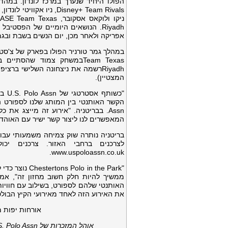
Riyadh. הנושאים היומיים של הפסט
אפריקה ולאחר מכן, יום הנשים בשבת ובגמ
המצטיין).
המאפשרים לנו ליצור קשר ישיר עם האוהדי
לצרכנים ברחבי האזור. צרכנים יכ
www.uspoloassn.co.uk.
האותנטי שלהם לספורט, בשילוב עם חוויות
את האירוע הזה לאחד מאירועי הקיץ הבולטי
אורחות יפות 
אוהל המזכרות של
. Polo Assn.