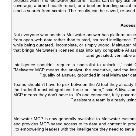
projects within the Meltwater platform. Teams can simply ask th
coverage, a brand health report, or a brief on trending social m
start a search from scratch. The results can be saved, re-use
Access 
Not everyone who needs a Meltwater answer has platform access,
from open-web data rather than trusted, sourced intelligence. 
while being outdated, incomplete, or simply wrong. Meltwater M
that brings Meltwater's licensed data into any compatible AI as
and get cited, verifiable 
"Intelligence shouldn't require a specialist to unlock it," sai
"Meltwater MCP means the analyst, the executive, and the int
quality of answer, grounded in real Meltwater data
"Teams shouldn't have to pick between the AI tool they already l
the tradeoff most integrations force on them," said Aditya Jam
MCP means they don't have to. It's one connector, fully governe
assistant a team is already using.
Meltwater MCP is now generally available to Meltwater custome
and provides MCP-based access to its data and content in prod
to empowering leaders with the intelligence they need to set 