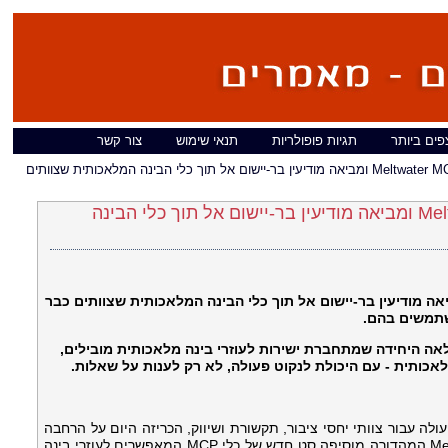
פים ביותר
תגיות פופולריות
תנאי שימוש
צור קשר
Meltwater מרחיבה את הגישה ל-Meltwater MCP ומביאה מודיעין בר-יישום אל תוך כלי הבינה המלאכותית שצוותים
Meltwater מרחיבה את הגישה ל-Meltwater MCP ומביאה מודיעין בר-יישום אל תוך כלי הבינה
ה מודיעין בר-יישום אל תוך כלי הבינה המלאכותית שצוותים כבר
שתמשים בהם
אה היחידה שמתחברת ישירות לעוזרי בינה מלאכותית מובילים
לאכותית - עם היכולת לנקוט פעולה, לא רק לענות על שאלות
, ה עבור צוותי יחסי ציבור, תקשורת ושיווק, הכריזה היום על הרחבה
משמעותית של Meltwater MCP (Model Context Protocol).המהדורה מוסיפה סט חדש של כלי MCP המאפשרים לעוזרי בינה