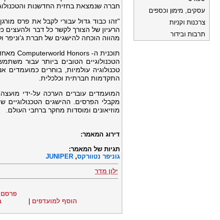
חברה שנמצאת בחזית החדשנות והטכנולוג
עסקים, מימון וכספים
"זהו כבוד גדול עבורי לקבל את פרס מורגן
צרכנות וקניות
הרעיון של הצורך לקשר כל דבר ולהעצים 
תרבות ובידור
מהווה הוכחה להישגים של חברת ג'וניפר ול
תוכנית ה
טכנולוגיה עולמיות, בוחרים כמועמדים א
התקדמות חברתית וכלכלית.
המועמדים עוברים הערכה על-ידי מועצה 
מוזיאונים ומוסדות מחקר ברחבי העולם.
דירוג המאמר:
תגיות של המאמר:
גוניפר נטוורקס
,
JUNIPER
ילון מדר
פרסם 
הוסף למועדפים
|
ב