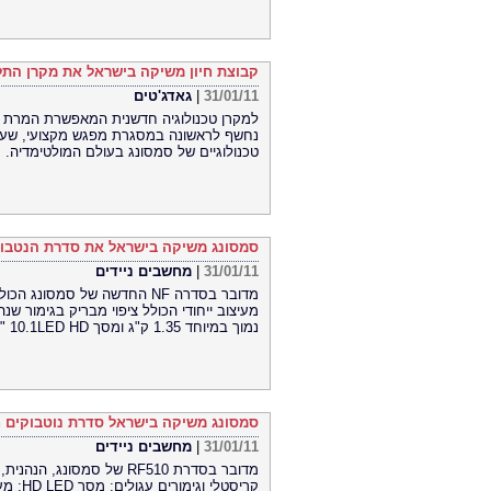
קבוצת חיון משיקה בישראל את מקרן התל
31/01/11
|
גאדג'טים
למקרן טכנולוגיה חדשנית המאפשרת המרת שי
טכנולוגיים של סמסונג בעולם המולטימדיה.
סמסונג משיקה בישראל את סדרת הנטבוקים K
31/01/11
|
מחשבים ניידים
נמוך במיוחד 1.35 ק"ג ומסך 10.1LED HD ".
סמסונג משיקה בישראל סדרת נוטבוקים חד
31/01/11
|
מחשבים ניידים
מדובר בסדרת RF510 של סמסו