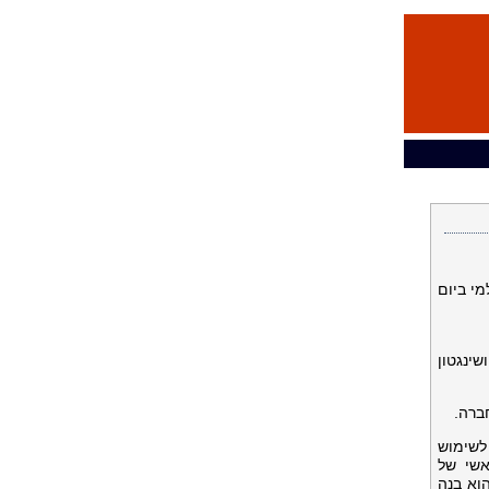
ולמי ביום
ינגטון
לשימוש
ראשי של
 הוא בנה