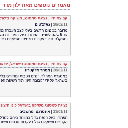
מאמרים נוספים מאת ילון מדר
קבוצת חיון, נציגת סמסונג, משיקה בישראל סדר
28/02/11
|
גאדג'טים
עד 5 ג'יגה לשנייה. הפתרון בעל המהירות
ומשקלם גדל בעקבות סרטים ומשחקים באיכות 
קבוצת חיון, נציגת סמסונג בישראל, יוצאת 
28/02/11
|
מסחר אלקטרוני
בישראל על ידי "קבוצת חיון" תוך חשיפת הפ
נציגת סמסונג משיקה בישראל כונן חיצוני חדש מהסדרה היוקר
31/01/11
|
אינטרנט ומחשבים
הפתרון בעל הנפח גדול במיוחד ביחס לגודלו 
הקבצים ומשקלם גדל בעקבות סרטים ומשחקים 