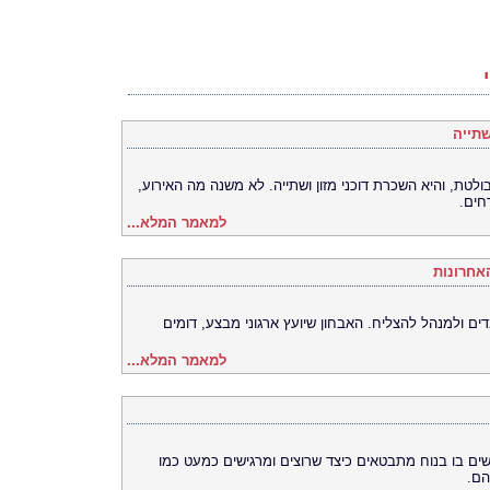
שתייה
טת, והיא השכרת דוכני מזון ושתייה. לא משנה מה האירוע,
חים.
למאמר המלא...
האחרונות
דים ולמנהל להצליח. האבחון שיועץ ארגוני מבצע, דומים
למאמר המלא...
ים בו בנוח מתבטאים כיצד שרוצים ומרגישים כמעט כמו
הם.