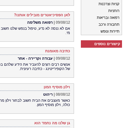
קניות וצרכנות
רוחניות
לאן הפסיכיאטרים מובילים אותנו?
רפואה ובריאות
09/08/12
|
רפואה משלימה
תחבורה ורכב
אם לא ננסה לא נדע, טיפול בנפש שלנו חשוב 
תיירות ונופש
מי.
קישורים נוספים
כתיבה מאומנת
09/08/12
|
עבודה וקריירה - אחר
אנשים רבים רוצים להעביר את הידע שלהם בכתי
של הקופירייטינג - כתיבה רעיונית.
וילון מוסיף המון
08/08/12
|
ריהוט
כאשר מעצבים את הבית חשוב לבחור וילון מ
כולה, וילון מוסיף המון.
גן שלנו מה נחמד הוא