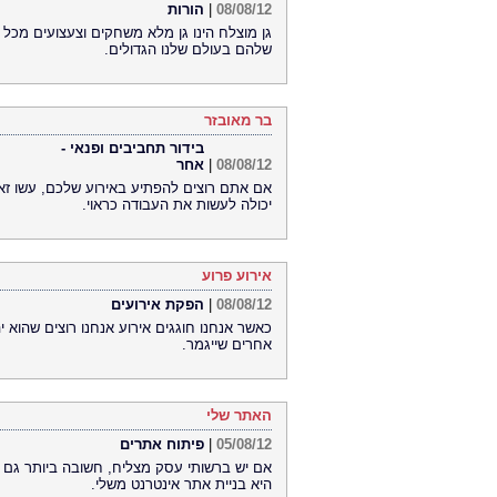
08/08/12
|
הורות
גן מוצלח הינו גן מלא משחקים וצעצועים מכל
שלהם בעולם שלנו הגדולים.
בר מאובזר
בידור תחביבים ופנאי -
08/08/12
|
אחר
אם אתם רוצים להפתיע באירוע שלכם, עשו ז
יכולה לעשות את העבודה כראוי.
אירוע פרוע
08/08/12
|
הפקת אירועים
כאשר אנחנו חוגגים אירוע אנחנו רוצים שהוא י
אחרים שייגמר.
האתר שלי
05/08/12
|
פיתוח אתרים
אם יש ברשותי עסק מצליח, חשובה ביותר גם 
היא בניית אתר אינטרנט משלי.