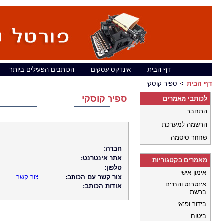
דף הבית
אינדקס עסקים
הכותבים הפעילים ביותר
דף הבית
ספיר קוסקי
ספיר קוסקי
לכותבי מאמרים
התחבר
הרשמה למערכת
שחזור סיסמה
חברה:
אתר אינטרנט:
מאמרים בקטגוריות
טלפון:
אימון אישי
צור קשר עם הכותב:
צור קשר
אינטרנט והחיים
אודות הכותב:
ברשת
בידור ופנאי
ביטוח