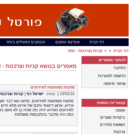
דף הבית
אינדקס עסקים
הכותבים הפעילים ביותר
דף הבית
קניות וצרכנות - אחר
לכותבי מאמרים
מאמרים בנושא קניות וצרכנות - 
התחבר
הרשמה למערכת
שחזור סיסמה
מתנות ממותגות לאירועים
19/02/16
|
מאת:
ישראל רף
|
קניות וצרכנות
מתנות ממותגות לאירועים, מיתוג הוא דבר חשו
קטגוריות נוספות
אירוע, ארגון דינאמי וחכם של אירוע מלא חיים
לאירועים האירוע יהיה כזה שיהיו בו לא מעט נק
אופנה
כמה היה מדובר בהתכנסות מושלמת.
ביקורות מוצרים
השוואת מחירים
צרכנות