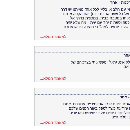
כנות - אחר
עם חלב או בלי? לכל אחד מאיתנו יש דרך
של כל שעה אחרת ביום). את הקפה אנחנו
 אותו במטבח בבית, במכונית בדרך אל
פה ולשתות יחד עם עיתון. מה שלא יהיה
שלנו. יודעים למה? כי במידה כזו או אחרת
למאמר המלא...
אחר
ק אינטגראלי ומשמעותי בצרכיהם של
 אב.
למאמר המלא...
- אחר
שאתם רואים לנכון אפקטיביים עבורכם. אתם
 שיודעת כיצד לטפל בעור הפנים שלכם
י יופי ביתיים על ידי שימוש באביזרים
 ומלא חיים.
למאמר המלא...