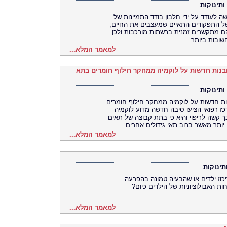
ותינוקות
ה לעודד על ידי חלבון בודד התמיינות של
של התפקודים התאיים שמעצבים את החיים,
ם מתקשרים זמנית ברשתות מורכבות ולכן
שובות ביותר
למאמר המלא...
ובנות חדשות על לוקמיה ממחקר חילוף חומרים בתא
ותינוקות
נות חדשות על לוקמיה ממחקר חילוף חומרים
ז רפואי הציעו סיבה חדשה מדוע לוקמיה
כך קשה לריפוי והיא כי בתת קבוצה של תאים
יותר מאשר ברוב תאי גידולים אחרים.
למאמר המלא...
תינוקות
וז ילדים או שהבעיה טמונה בהפרעה
 האבולוציוניות של הילדים כיום?
למאמר המלא...