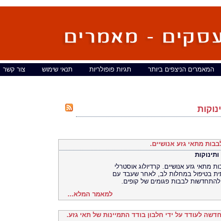
המאמרים הניצפים ביותר
תגיות פופולריות
תנאי שימוש
צור קשר
נוקות
לבבות מתאי גזע אנושיים.
ותינוקות
ות מתאי גזע אנושיים. קרדיולוג אוסטרלי
ית בטיפול במחלות לב, לאחר שעבד עם
 להתחדשות לבבות פגומים של קופים.
למאמר המלא...
חדשה לעודד על ידי חלבון בודד התמיינות של תאי גזע.