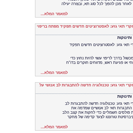
 לאחר מכן להפוך לכל סוג תא, ובצורה יעילה
למאמר המלא...
M מביא חידושי ומחקרי תאי גזע: לאסטרוציטים חדשים תפקיד מפתח בריפוי
ותינוקות
א חידושי ומחקרי תאי גזע: לאסטרוציטים חדשים תפקיד
שול בדרך לריפוי עשוי להיות נחוץ כדי
חי או פגיעת ראש, מדווחים חוקרים בדו"ח
למאמר המלא...
 מביא חידושי ומחקרי תאי גזע: טכנולוגיה חדשה להתבגרות לב אנושי על
ותינוקות
יא חידושי ומחקרי תאי גזע: טכנולוגיה חדשה להתבגרות לב
ל התבגרות תאי לב אנושיים שמדמה את
 פולסים חשמליים כדי לחקות את קצב הלב
ניברסיטת טורונטו לצעד קדימה של מחקר
למאמר המלא...