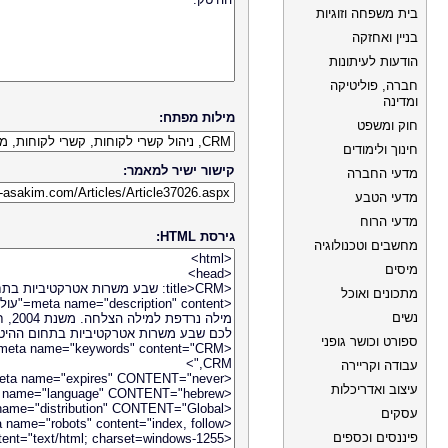
בית משפחה וזוגיות
בניין ואחזקה
הודעות לעיתונות
חברה, פוליטיקה
ומדינה
מילות מפתח:
חוק ומשפט
חינוך ולימודים
קישור ישיר למאמר:
מדעי החברה
מדעי הטבע
מדעי הרוח
גירסת HTML:
מחשבים וטכנולוגיה
מיסים
מתכונים ואוכל
נשים
ספורט וכושר גופני
עבודה וקריירה
עיצוב ואדריכלות
עסקים
פיננסים וכספים