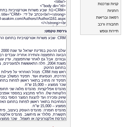
קניות וצרכנות
רוחניות
רפואה ובריאות
תחבורה ורכב
תיירות ונופש
גירסת טקסט: