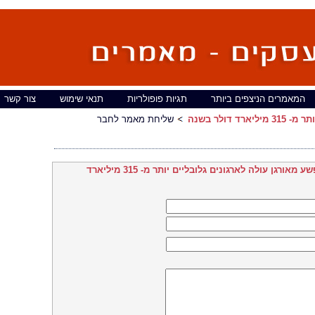
המאמרים הניצפים ביותר
תגיות פופולריות
תנאי שימוש
צור קשר
 דולר בשנה
שליחת מאמר לחבר
פשע מאורגן עולה לארגונים גלובליים יותר מ- 315 מיליארד