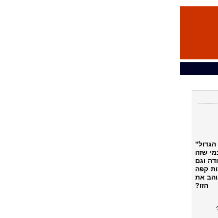
הגדול"
מי שזה
דה וגם
ות קפה
והב את
הזו?