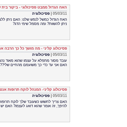
האח הגדול ממבט פסיכולוגי - ביקור בית ש
05/03/11
|
פסיכולוגיה
האח הגדול כמשל לנפש שלנו: האם ניתן לל
ניתן להשוות? ומה מסמל שימי הדג?
פסיכולוג קליני - מה מושך כל כך הרבה א
05/03/11
|
פסיכולוגיה
עובד מסור מתפלא על עצמו שהוא מאוד נהנ
האם אני עד כדי כך משועמם מהחיים שלי?? ה
פסיכולוג קליני- המנהל לוקח תרופות אנטי
05/03/11
|
פסיכולוגיה
האם צריך לחשוש כשעובד שלך לוקח תרופות 
להיפך, זה אומר שהוא דואג לעצמו? האם יש 