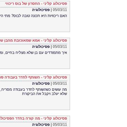
פסיכולוג קליני - החסרון של בוס ריכוזי
05/03/11
|
פסיכולוגיה
האם ריכוזיות היא תכונה טובה לבוס? מתי ה
פסיכולוג קליני - אמא שמאוכזבת מהבן ש
05/03/11
|
פסיכולוגיה
איך מתמודדים עם בן שלא מצליח בחיים, ומ
פסיכולוג קליני - השותף לחדר בעבודה פ
05/03/11
|
פסיכולוגיה
מה עושים כשהשותף לחדר בעבודה מסריח, ה
שלא יעלב ויקבל את הביקורת
פסיכולוג קליני - מה קורה בחדר הפסיכולו
05/03/11
|
פסיכולוגיה