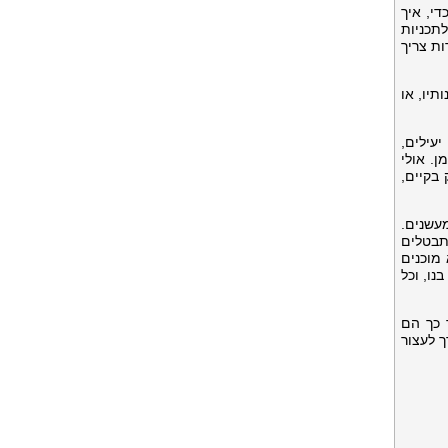
י, איך
לתכניות
ת צריך
יו, או
עילים,
ן. אולי
בקיים,
עשנים.
תבטלים
עמים אנחנו לא מוכנים
ם בנו, וכל
 כך הם
לקו. זה הצורך לעצור