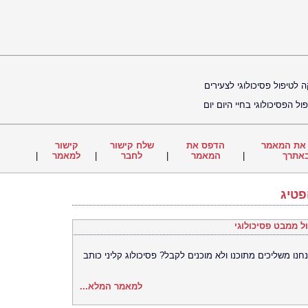
 לטיפול פסיכולוגי לצעירים
ל הפסיכולוגי בחיי היום יום
את המאמר
הדפס את
שלח קישור
קישור
אתרך
|
המאמר
|
לחבר
|
למאמר
|
פטיג
ל ממבט פסיכולוגי
ו משליכים מתוכנו ולא מוכנים לקבל? פסיכולוג קליני כותב
למאמר המלא...