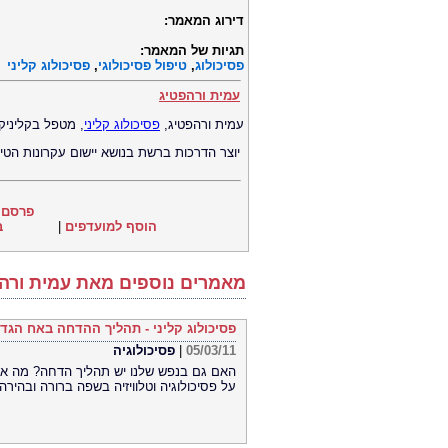
דירוג המאמר:
תגיות של המאמר:
פסיכולוג
,
טיפול פסיכולוגי
,
פסיכולוג קליני
עמית ורהפטיג
עמית ורהפטיג,
פסיכולוג קליני
, מטפל בקליניקה
יוצר הדרכות ברשת בנושא יישום עקרונות הטיפו
פרסם 
הוסף למועדפים
|
ב
מאמרים נוספים מאת עמית ורה
פסיכולוג קליני - תהליך ההדחה באח הגדו
05/03/11
|
פסיכולוגיה
האם גם בנפש שלנו יש תהליך הדחה? מה אנחנ
על פסיכולוגיה וטלוויזיה בשפה ברורה ובהירה