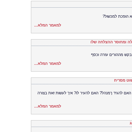
יא הופכת למכשול?
למאמר המלא...
לה ומחוסר ההצלחה שלו
בקש מההורים עזרה וכסף
למאמר המלא...
שוט מסריח
אם להגיד ךמנהל? האם להעיר לו? איך לעשות זאת בצורה
למאמר המלא...
ג