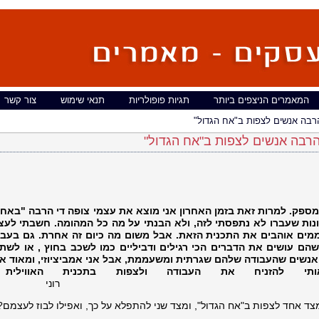
המאמרים הניצפים ביותר
תגיות פופולריות
תנאי שימוש
צור קשר
 הרבה אנשים לצפות ב"אח הגדול"
 הרבה אנשים לצפות ב"אח הגדול"
ומספק. למרות זאת בזמן האחרון אני מוצא את עצמי צופה די הרבה "באח 
ונות שעברו לא נתפסתי לזה, ולא הבנתי על מה כל המהומה. חשבתי לעצ
מים אוהבים את התכנית הזאת. אבל משום מה כיום זה אחרת. גם בעבו
שהם עושים את הדברים הכי רגילים ודביליים כמו לשכב בחוץ , או לשת
 אנשים שהעבודה שלהם שגרתית ומשעממת, אבל אני אמביציוזי, ומאוד א
י להזניח את העבודה ולצפות בתכנית האווילית 
ני
ד אחד לצפות ב"אח הגדול", ומצד שני להתפלא על כך, ואפילו לבוז לעצמם?